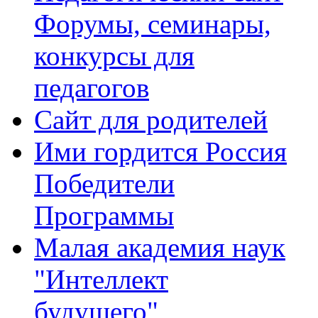
Форумы, семинары,
конкурсы для
педагогов
Сайт для родителей
Ими гордится Россия
Победители
Программы
Малая академия наук
"Интеллект
будущего"