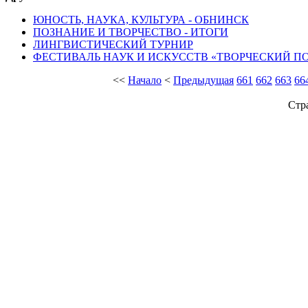
ЮНОСТЬ, НАУКА, КУЛЬТУРА - ОБНИНСК
ПОЗНАНИЕ И ТВОРЧЕСТВО - ИТОГИ
ЛИНГВИСТИЧЕСКИЙ ТУРНИР
ФЕСТИВАЛЬ НАУК И ИСКУССТВ «ТВОРЧЕСКИЙ П
<<
Начало
<
Предыдущая
661
662
663
66
Стр