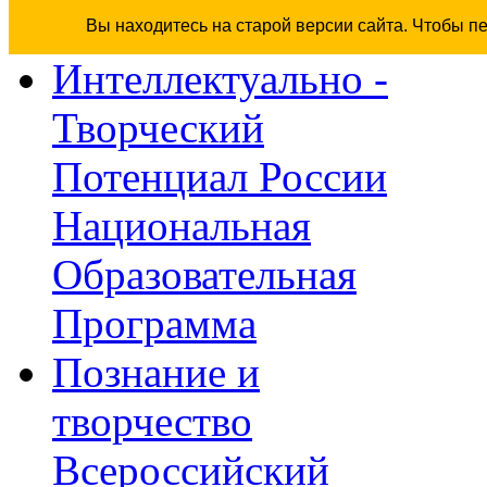
Вы находитесь на старой версии сайта. Чтобы п
Интеллектуально -
Творческий
Потенциал России
Национальная
Образовательная
Программа
Познание и
творчество
Всероссийский