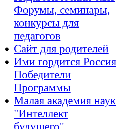
Форумы, семинары,
конкурсы для
педагогов
Сайт для родителей
Ими гордится Россия
Победители
Программы
Малая академия наук
"Интеллект
будущего"