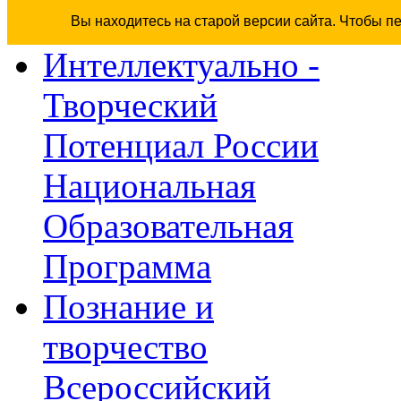
Вы находитесь на старой версии сайта. Чтобы п
Интеллектуально -
Творческий
Потенциал России
Национальная
Образовательная
Программа
Познание и
творчество
Всероссийский