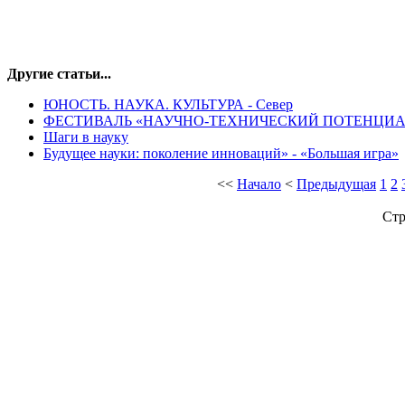
Другие статьи...
ЮНОСТЬ. НАУКА. КУЛЬТУРА - Север
ФЕСТИВАЛЬ «НАУЧНО-ТЕХНИЧЕСКИЙ ПОТЕНЦИА
Шаги в науку
Будущее науки: поколение инноваций» - «Большая игра»
<<
Начало
<
Предыдущая
1
2
Стр