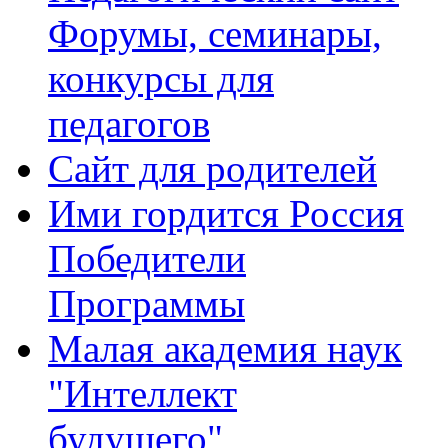
Форумы, семинары,
конкурсы для
педагогов
Сайт для родителей
Ими гордится Россия
Победители
Программы
Малая академия наук
"Интеллект
будущего"