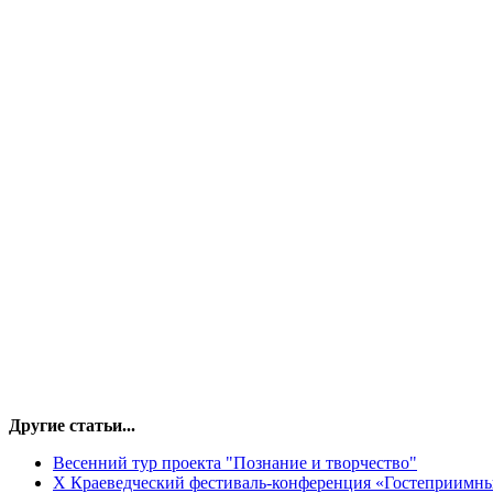
Другие статьи...
Весенний тур проекта "Познание и творчество"
X Краеведческий фестиваль-конференция «Гостеприимны