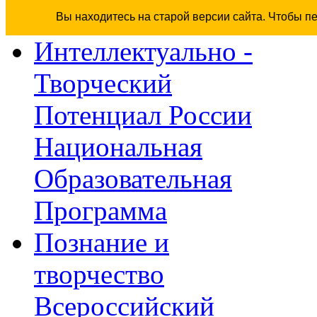
Вы находитесь на старой версии сайта. Чтобы п
Интеллектуально -
Творческий
Потенциал России
Национальная
Образовательная
Программа
Познание и
творчество
Всероссийский