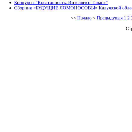
Конкурсы "Креативность. Интеллект. Талант"
Сборник «БУДУЩИЕ ЛОМОНОСОВЫ» Калужской обла
<<
Начало
<
Предыдущая
1
2
Ст