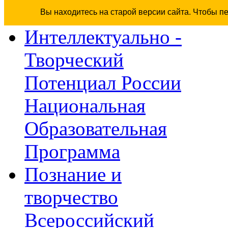
Вы находитесь на старой версии сайта. Чтобы п
Интеллектуально -
Творческий
Потенциал России
Национальная
Образовательная
Программа
Познание и
творчество
Всероссийский