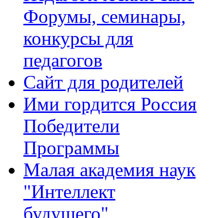
Форумы, семинары,
конкурсы для
педагогов
Сайт для родителей
Ими гордится Россия
Победители
Программы
Малая академия наук
"Интеллект
будущего"