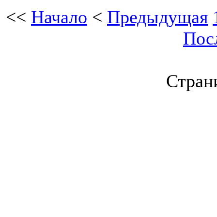
<<
Начало
<
Предыдущая
Пос
Страни