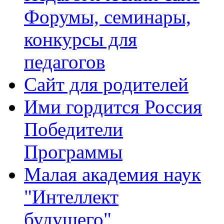
Форумы, семинары,
конкурсы для
педагогов
Сайт для родителей
Ими гордится Россия
Победители
Программы
Малая академия наук
"Интеллект
будущего"