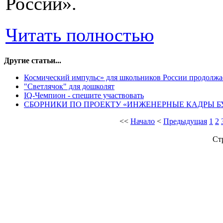
России».
Читать полностью
Другие статьи...
Космический импульс» для школьников России продолжа
"Светлячок" для дошколят
IQ-Чемпион - спешите участвовать
СБОРНИКИ ПО ПРОЕКТУ «ИНЖЕНЕРНЫЕ КАДРЫ Б
<<
Начало
<
Предыдущая
1
2
Ст