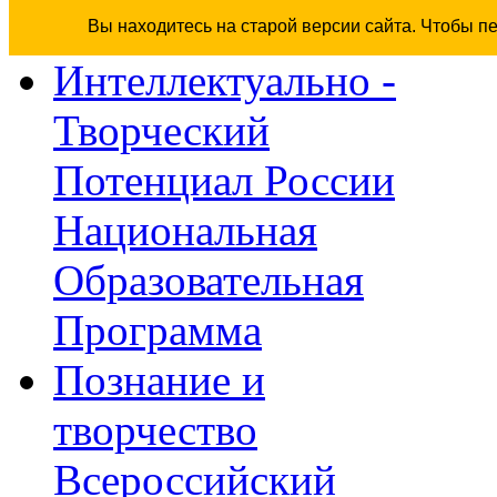
Вы находитесь на старой версии сайта. Чтобы п
Интеллектуально -
Творческий
Потенциал России
Национальная
Образовательная
Программа
Познание и
творчество
Всероссийский