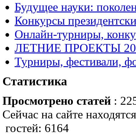
Будущее науки: поколе
Конкурсы президентски
Онлайн-турниры, конку
ЛЕТНИЕ ПРОЕКТЫ 20
Турниры, фестивали, ф
Статистика
Просмотрено статей
: 22
Сейчас на сайте находятся
гостей: 6164