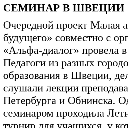
СЕМИНАР В ШВЕЦИИ
Очередной проект Малая а
будущего» совместно с ор
«Альфа-диалог» провела в
Педагоги из разных город
образования в Швеции, де
слушали лекции преподава
Петербурга и Обнинска. О
семинаром проходила Летн
турнир для учащихся, у ко