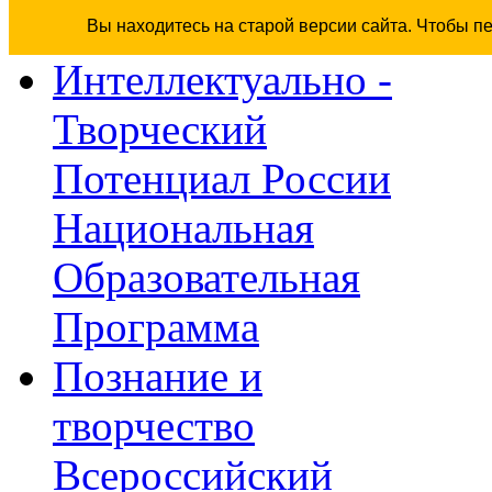
Вы находитесь на старой версии сайта. Чтобы п
Интеллектуально -
Творческий
Потенциал России
Национальная
Образовательная
Программа
Познание и
творчество
Всероссийский