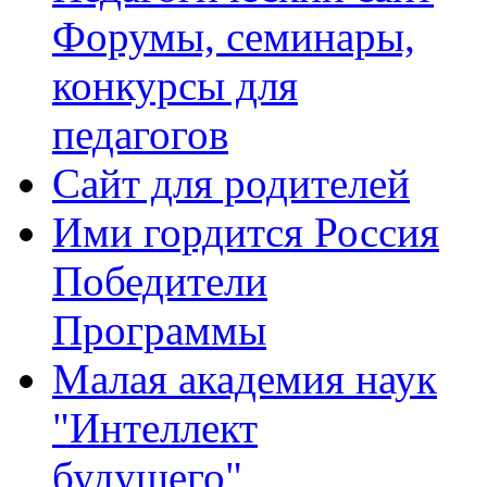
Форумы, семинары,
конкурсы для
педагогов
Сайт для родителей
Ими гордится Россия
Победители
Программы
Малая академия наук
"Интеллект
будущего"