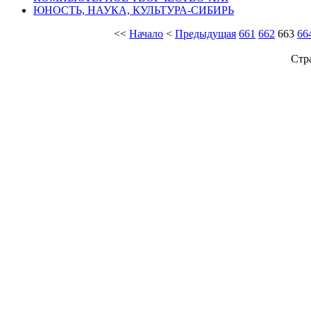
ЮНОСТЬ, НАУКА, КУЛЬТУРА-СИБИРЬ
<<
Начало
<
Предыдущая
661
662
663
66
Стр