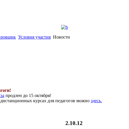
ировщик
Условия участия
Новости
гоги!
сы
продлен до 15 октября!
в дистанционных курсах для педагогов можно
здесь.
2.10.12