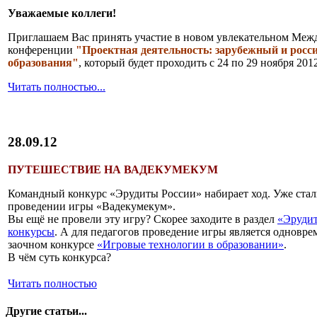
Уважаемые коллеги!
Приглашаем Вас принять участие в новом увлекательном Меж
конференции
"Проектная деятельность: зарубежный и росс
образования"
, который будет проходить с 24 по 29 ноября 201
Читать полностью...
28.09.12
ПУТЕШЕСТВИЕ НА ВАДЕКУМЕКУМ
Командный конкурс «Эрудиты России» набирает ход. Уже стал
проведении игры «Вадекумекум».
Вы ещё не провели эту игру? Скорее заходите в раздел
«Эрудит
конкурсы
. А для педагогов проведение игры является одновр
заочном конкурсе
«Игровые технологии в образовании»
.
В чём суть конкурса?
Читать полностью
Другие статьи...