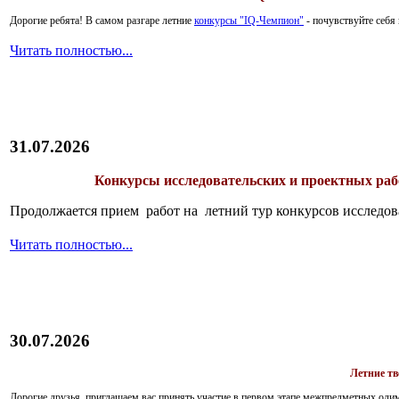
Дорогие ребята!
В самом разгаре летние
конкурсы "IQ-Чемпион"
- почувствуйте себ
Читать полностью...
31.07.2026
Конкурсы исследовательских и проектных рабо
Продолжается прием работ на летний тур конкурсов исследов
Читать полностью...
30.07.2026
Летние т
Дорогие друзья, приглашаем вас принять участие в первом этапе межпредметных ол