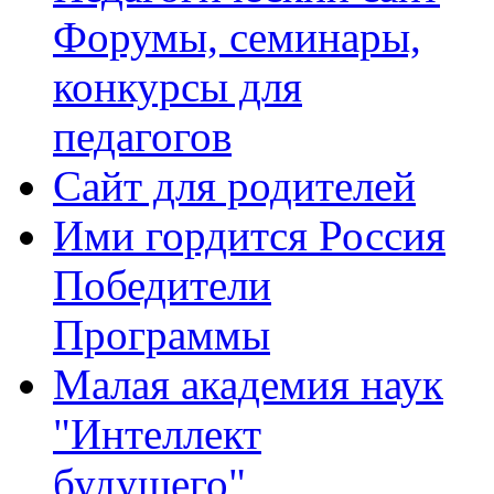
Форумы, семинары,
конкурсы для
педагогов
Сайт для родителей
Ими гордится Россия
Победители
Программы
Малая академия наук
"Интеллект
будущего"