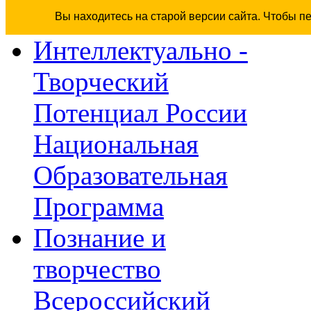
Вы находитесь на старой версии сайта. Чтобы п
Интеллектуально -
Творческий
Потенциал России
Национальная
Образовательная
Программа
Познание и
творчество
Всероссийский