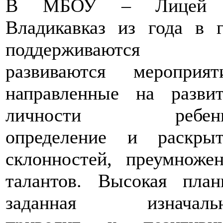
В МБОУ – Лицей 
Владикавказ из года в 
поддерживаются
развиваются мероприяти
направленные на развит
личности ребенк
определение и раскрыт
склонностей, преумноже
талантов. Высокая план
заданная изначальн