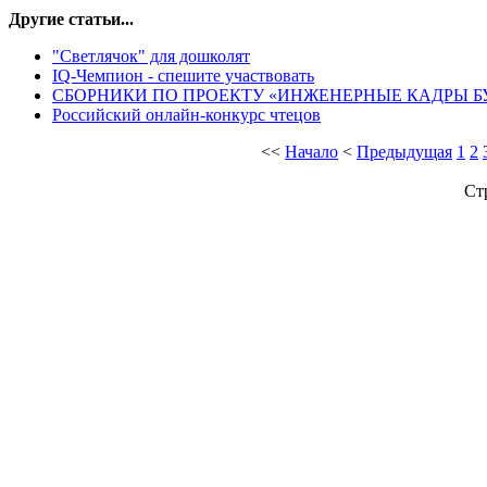
Другие статьи...
"Светлячок" для дошколят
IQ-Чемпион - спешите участвовать
СБОРНИКИ ПО ПРОЕКТУ «ИНЖЕНЕРНЫЕ КАДРЫ Б
Российский онлайн-конкурс чтецов
<<
Начало
<
Предыдущая
1
2
Ст