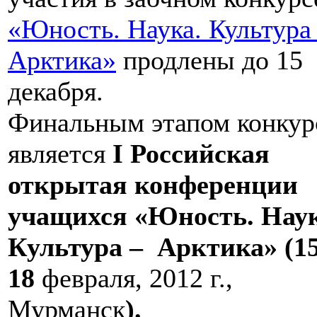
«Юность. Наука. Культура
Арктика»
продлены до 15
декабря.
Финальным этапом конкур
является
I
Российская
открытая конференции
учащихся «
Юность. Наук
Культура – Арктика
» (
1
18
февраля, 2012 г.,
Мурманск
).