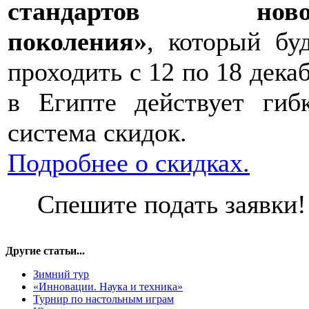
стандартов ново
поколения»
, который бу
проходить с 12 по 18 дека
в Египте действует гиб
система скидок.
Подробнее о скидках.
Спешите подать заявки!
Другие статьи...
Зимний тур
«Инновации. Наука и техника»
Турнир по настольным играм