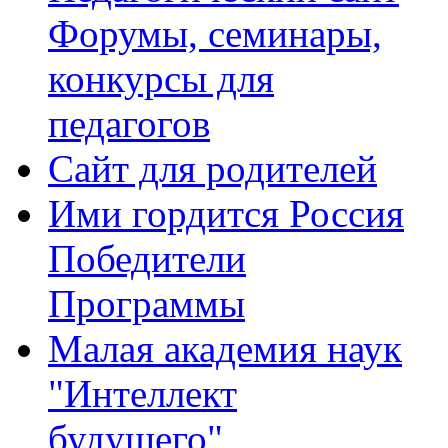
Форумы, семинары,
конкурсы для
педагогов
Сайт для родителей
Ими гордится Россия
Победители
Программы
Малая академия наук
"Интеллект
будущего"