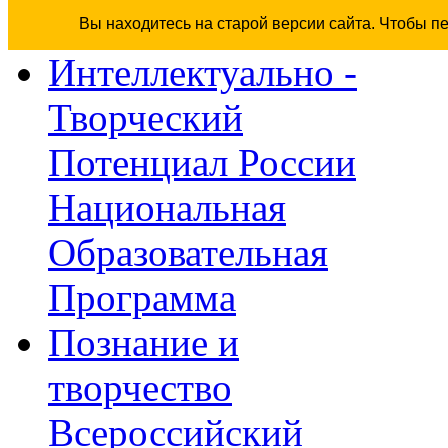
Вы находитесь на старой версии сайта. Чтобы п
Интеллектуально -
Творческий
Потенциал России
Национальная
Образовательная
Программа
Познание и
творчество
Всероссийский