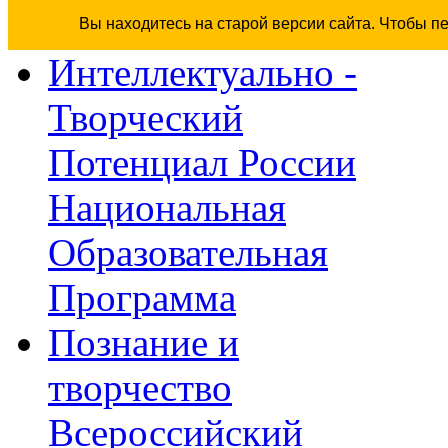
Вы находитесь на старой версии сайта. Чтобы п
Интеллектуально -
Творческий
Потенциал России
Национальная
Образовательная
Программа
Познание и
творчество
Всероссийский