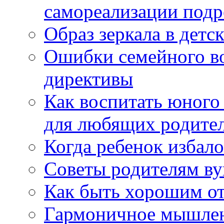
самореализации подр
Образ зеркала в детс
Ошибки семейного во
директивы
Как воспитать юного
для любящих родите
Когда ребенок избал
Советы родителям в
Как быть хорошим о
Гармоничное мышле