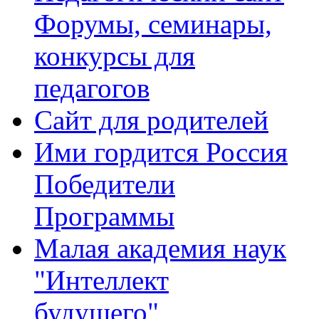
Форумы, семинары,
конкурсы для
педагогов
Сайт для родителей
Ими гордится Россия
Победители
Программы
Малая академия наук
"Интеллект
будущего"