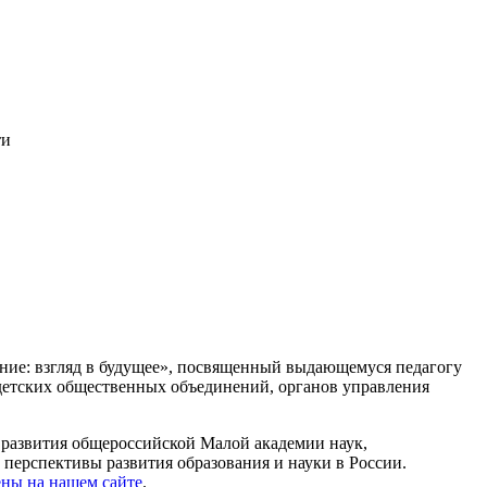
ти
ание: взгляд в будущее», посвященный выдающемуся педагогу
 детских общественных объединений, органов управления
 развития общероссийской Малой академии наук,
перспективы развития образования и науки в России.
ны на нашем сайте
.