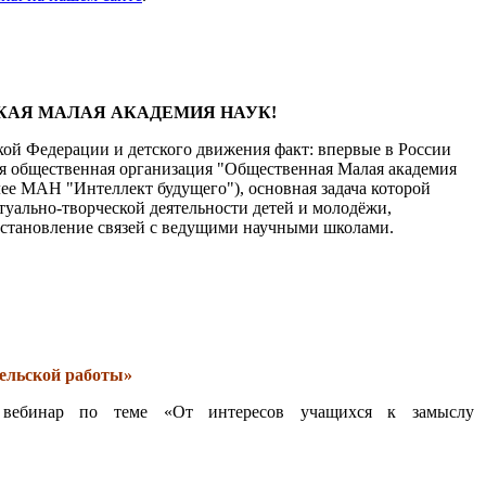
КАЯ МАЛАЯ АКАДЕМИЯ НАУК!
ой Федерации и детского движения факт: впервые в России
ая общественная организация "Общественная Малая академия
лее МАН "Интеллект будущего"), основная задача которой
туально-творческой деятельности детей и молодёжи,
установление связей с ведущими научными школами.
ельской работы»
я вебинар по теме «От интересов учащихся к замыслу