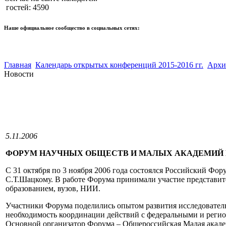
гостей: 4590
Наше официальное сообщество в социальных сетях:
Главная
Календарь открытых конференций 2015-2016 гг.
Архи
Новости
5.11.2006
ФОРУМ НАУЧНЫХ ОБЩЕСТВ И МАЛЫХ АКАДЕМИЙ
С 31 октября по 3 ноября 2006 года состоялся Российский Фо
С.Т.Шацкому. В работе Форума принимали участие представите
образованием, вузов, НИИ.
Участники Форума поделились опытом развития исследователь
необходимость координации действий с федеральными и регио
Основной организатор Форума – Общероссийская Малая акаде