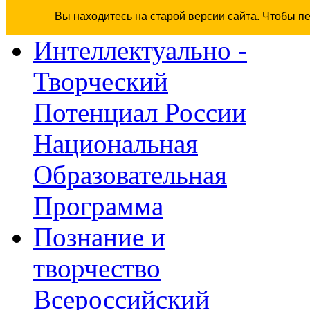
Вы находитесь на старой версии сайта. Чтобы п
Интеллектуально -
Творческий
Потенциал России
Национальная
Образовательная
Программа
Познание и
творчество
Всероссийский