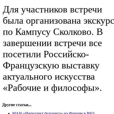
Для участников встречи
была организована экскур
по Кампусу Сколково. В
завершении встречи все
посетили Российско-
Французскую выставку
актуального искусства
«Рабочие и философы».
Другие статьи...
МАН «Интеллект будущего» на Форуме в РАО