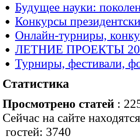
Будущее науки: поколе
Конкурсы президентски
Онлайн-турниры, конку
ЛЕТНИЕ ПРОЕКТЫ 20
Турниры, фестивали, ф
Статистика
Просмотрено статей
: 22
Сейчас на сайте находятся
гостей: 3740