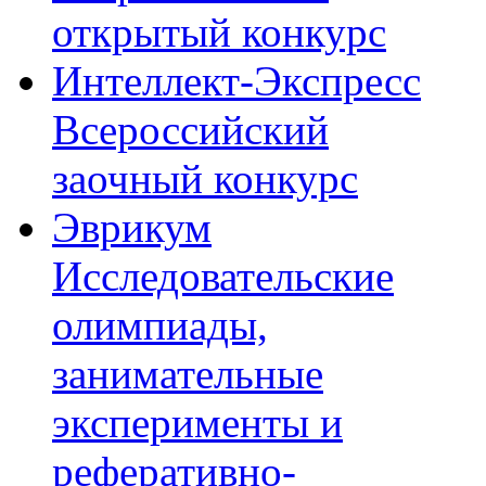
открытый конкурс
Интеллект-Экспресс
Всероссийский
заочный конкурс
Эврикум
Исследовательские
олимпиады,
занимательные
эксперименты и
реферативно-