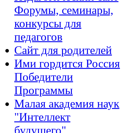
Форумы, семинары,
конкурсы для
педагогов
Сайт для родителей
Ими гордится Россия
Победители
Программы
Малая академия наук
"Интеллект
будущего"