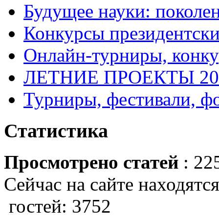
Будущее науки: поколе
Конкурсы президентски
Онлайн-турниры, конку
ЛЕТНИЕ ПРОЕКТЫ 20
Турниры, фестивали, ф
Статистика
Просмотрено статей
: 22
Сейчас на сайте находятся
гостей: 3752