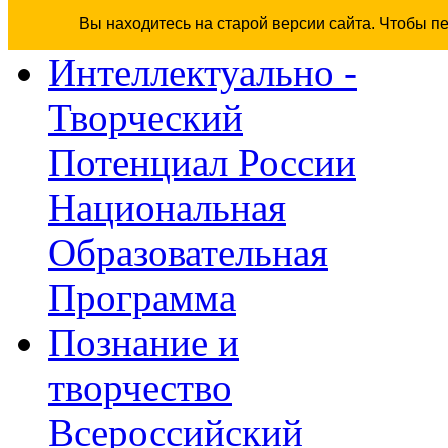
Вы находитесь на старой версии сайта. Чтобы п
Интеллектуально -
Творческий
Потенциал России
Национальная
Образовательная
Программа
Познание и
творчество
Всероссийский