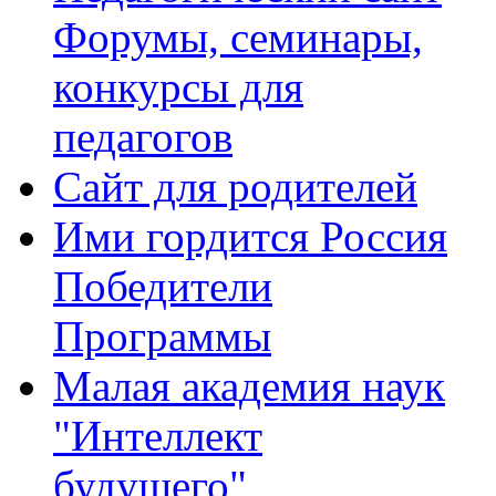
Форумы, семинары,
конкурсы для
педагогов
Сайт для родителей
Ими гордится Россия
Победители
Программы
Малая академия наук
"Интеллект
будущего"