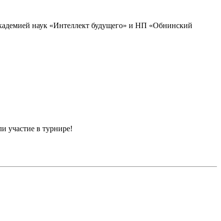
академией наук «Интеллект будущего» и НП «Обнинский
и участие в турнире!