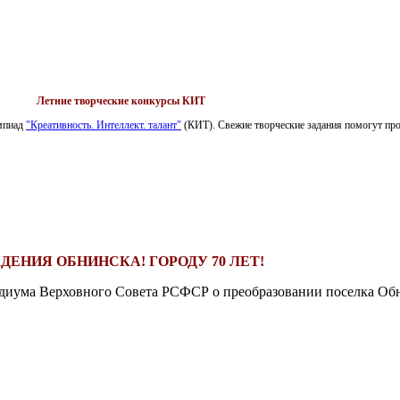
Летние творческие конкурсы КИТ
импиад
"Креативность. Интеллект. талант"
(КИТ). Свежие творческие задания помогут пров
ДЕНИЯ ОБНИНСКА! ГОРОДУ 70 ЛЕТ!
езидиума Верховного Совета РСФСР о преобразовании поселка Обн