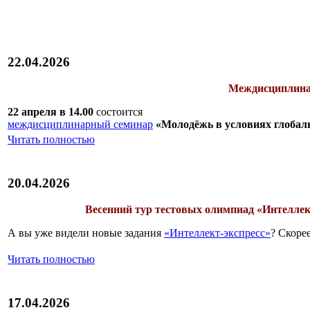
22.04.2026
Междисциплина
22 апреля в 14.00
состоится
междисциплинарный семинар
«Молодёжь в условиях глобал
Читать полностью
20.04.2026
Весенний тур тестовых олимпиад «Интеллек
А вы уже видели новые задания
«Интеллект-экспресс»
? Скорее
Читать полностью
17.04.2026