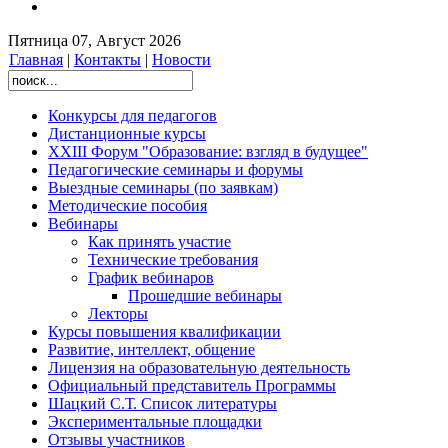
Пятница 07, Август 2026
Главная
|
Контакты
|
Новости
Конкурсы для педагогов
Дистанционные курсы
XXIII Форум "Образование: взгляд в будущее"
Педагогические семинары и форумы
Выездные семинары (по заявкам)
Методические пособия
Вебинары
Как принять участие
Технические требования
График вебинаров
Прошедшие вебинары
Лекторы
Курсы повышения квалификации
Развитие, интеллект, общение
Лицензия на образовательную деятельность
Официальный представитель Программы
Шацкий С.Т. Список литературы
Экспериментальные площадки
Отзывы участников