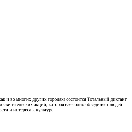
как и во многих других городах) состоится Тотальный диктант.
росветительских акций, которая ежегодно объединяет людей
сти и интереса к культуре.