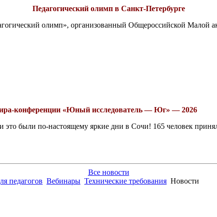
Педагогический олимп в Санкт-Петербурге
едагогический олимп», организованный Общероссийской Малой 
рнира-конференции «Юный исследователь — Юг» — 2026
это были по-настоящему яркие дни в Сочи! 165 человек принял
Все новости
ля педагогов
Вебинары
Технические требования
Новости