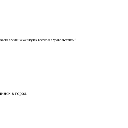
ести время на каникулах весело и с удовольствием!
инск в город.