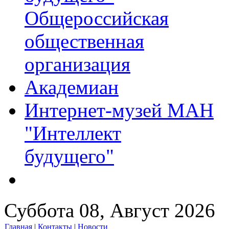
Общероссийская
общественная
организация
Академиан
Интернет-музей МАН
"Интеллект
будущего"
Суббота 08, Август 2026
Главная
|
Контакты
|
Новости