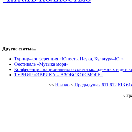
Другие статьи...
Турнир–конференция «Юность, Наука, Культура–Юг»
Фестиваль «Музыка моря»
Конференция национального совета молодежных и детск
ТУРНИР «ЭВРИКА – АЗОВСКОЕ МОРЕ»
<<
Начало
<
Предыдущая
611
612
613
61
Стр