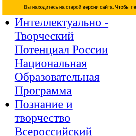
Вы находитесь на старой версии сайта. Чтобы п
Интеллектуально -
Творческий
Потенциал России
Национальная
Образовательная
Программа
Познание и
творчество
Всероссийский