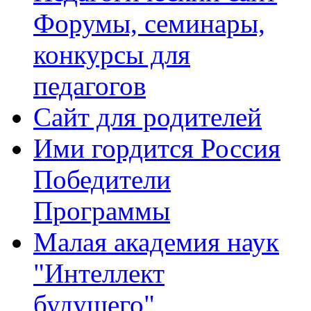
Форумы, семинары,
конкурсы для
педагогов
Сайт для родителей
Ими гордится Россия
Победители
Программы
Малая академия наук
"Интеллект
будущего"