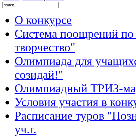
О конкурсе
Система поощрений по 
творчество"
Олимпиада для учащихс
созидай!"
Олимпиадный ТРИЗ-ма
Условия участия в конк
Расписание туров "Позн
уч.г.