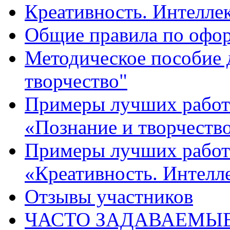
Креативность. Интеллект
Общие правила по офо
Методическое пособие 
творчество"
Примеры лучших работ 
«Познание и творчеств
Примеры лучших работ 
«Креативность. Интелле
Отзывы участников
ЧАСТО ЗАДАВАЕМЫ