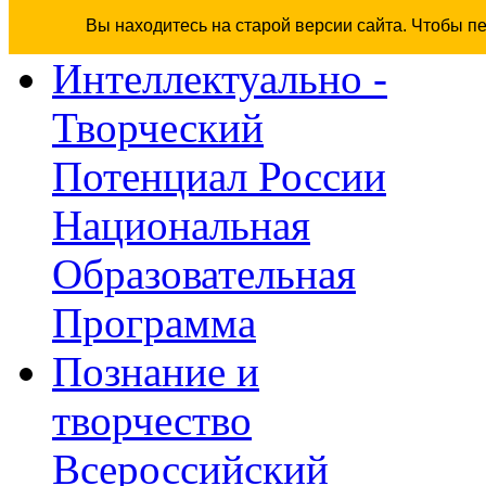
Вы находитесь на старой версии сайта. Чтобы п
Интеллектуально -
Творческий
Потенциал России
Национальная
Образовательная
Программа
Познание и
творчество
Всероссийский