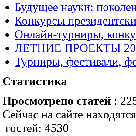
Будущее науки: поколе
Конкурсы президентски
Онлайн-турниры, конку
ЛЕТНИЕ ПРОЕКТЫ 20
Турниры, фестивали, ф
Статистика
Просмотрено статей
: 22
Сейчас на сайте находятся
гостей: 4530