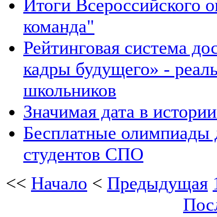
Итоги Всероссийского о
команда"
Рейтинговая система д
кадры будущего» - реал
школьников
Значимая дата в истори
Бесплатные олимпиады д
студентов СПО
<<
Начало
<
Предыдущая
Пос