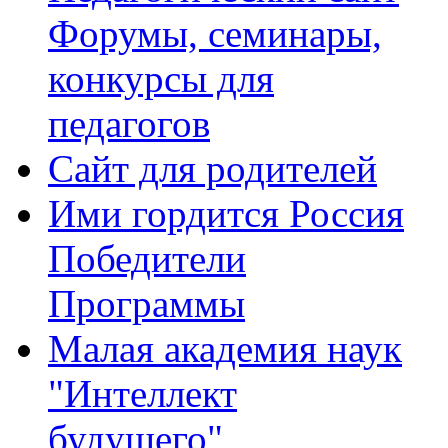
Форумы, семинары,
конкурсы для
педагогов
Сайт для родителей
Ими гордится Россия
Победители
Программы
Малая академия наук
"Интеллект
будущего"