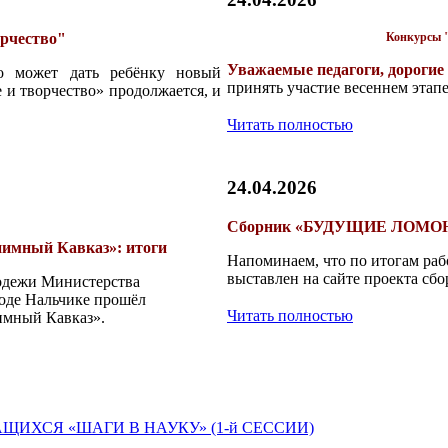
орчество"
Конкурсы "
Уважаемые педагоги, дорогие 
о может дать ребёнку новый
принять участие весеннем этапе
 и творчество» продолжается, и
Читать полностью
24.04.2026
Сборник «БУДУЩИЕ ЛОМОН
иимный Кавказ»: итоги
Напоминаем, что по итогам ра
выставлен на сайте проекта сб
лодежи Министерства
роде Нальчике прошёл
Читать полностью
имный Кавказ».
ЩИХСЯ «ШАГИ В НАУКУ» (1-й СЕССИИ)