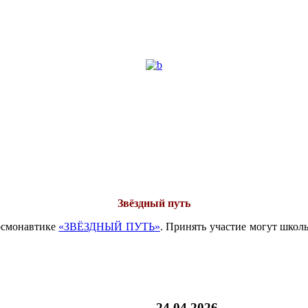
Звёздный путь
осмонавтике
«ЗВЁЗДНЫЙ ПУТЬ»
. Принять участие могут школ
24.04.2026