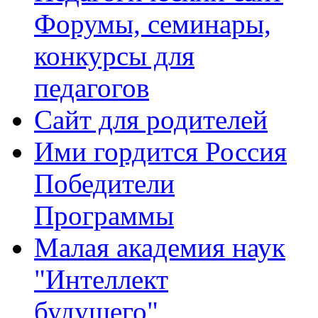
Форумы, семинары,
конкурсы для
педагогов
Сайт для родителей
Ими гордится Россия
Победители
Программы
Малая академия наук
"Интеллект
будущего"