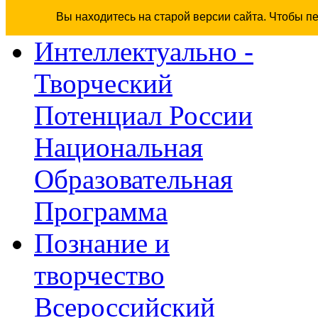
Вы находитесь на старой версии сайта. Чтобы п
Интеллектуально -
Творческий
Потенциал России
Национальная
Образовательная
Программа
Познание и
творчество
Всероссийский