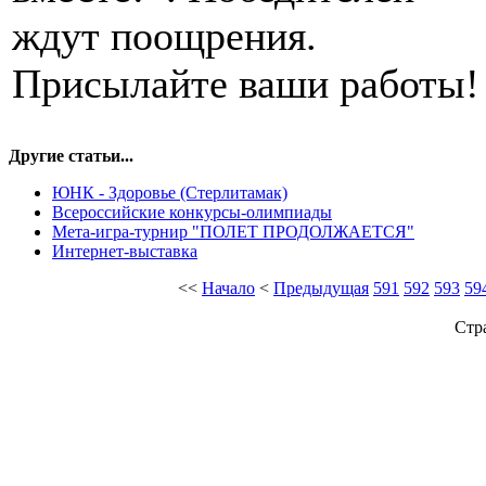
ждут поощрения.
Присылайте ваши работы!
Другие статьи...
ЮНК - Здоровье (Стерлитамак)
Всероссийские конкурсы-олимпиады
Мета-игра-турнир "ПОЛЕТ ПРОДОЛЖАЕТСЯ"
Интернет-выставка
<<
Начало
<
Предыдущая
591
592
593
59
Стр