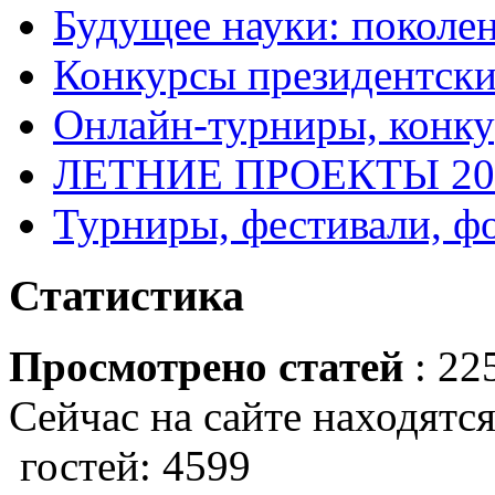
Будущее науки: поколе
Конкурсы президентски
Онлайн-турниры, конку
ЛЕТНИЕ ПРОЕКТЫ 20
Турниры, фестивали, ф
Статистика
Просмотрено статей
: 22
Сейчас на сайте находятся
гостей: 4599