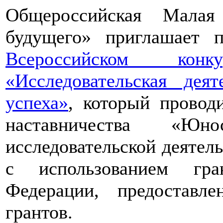
Общероссийская Малая
будущего» приглашает п
Всероссийском конкур
«Исследовательская дея
успеха»
, который провод
наставничества «Юно
исследовательской деятел
с использованием гра
Федерации, предоставл
грантов.