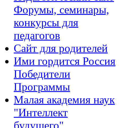
Форумы, семинары,
конкурсы для
педагогов
Сайт для родителей
Ими гордится Россия
Победители
Программы
Малая академия наук
"Интеллект
будущего"