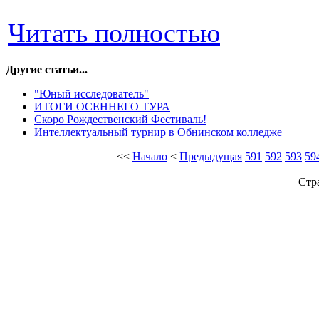
Читать полностью
Другие статьи...
"Юный исследователь"
ИТОГИ ОСЕННЕГО ТУРА
Скоро Рождественский Фестиваль!
Интеллектуальный турнир в Обнинском колледже
<<
Начало
<
Предыдущая
591
592
593
59
Стр