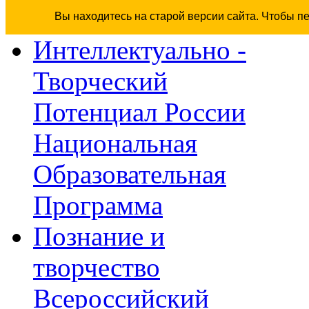
Вы находитесь на старой версии сайта. Чтобы п
Интеллектуально -
Творческий
Потенциал России
Национальная
Образовательная
Программа
Познание и
творчество
Всероссийский