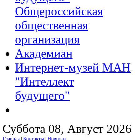
Общероссийская
общественная
организация
Академиан
Интернет-музей МАН
"Интеллект
будущего"
Суббота 08, Август 2026
Главная
|
Контакты
|
Новости