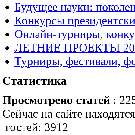
Будущее науки: поколе
Конкурсы президентски
Онлайн-турниры, конку
ЛЕТНИЕ ПРОЕКТЫ 20
Турниры, фестивали, ф
Статистика
Просмотрено статей
: 22
Сейчас на сайте находятся
гостей: 3912