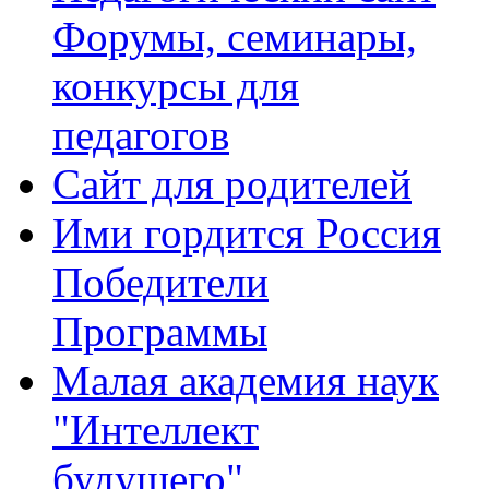
Форумы, семинары,
конкурсы для
педагогов
Сайт для родителей
Ими гордится Россия
Победители
Программы
Малая академия наук
"Интеллект
будущего"