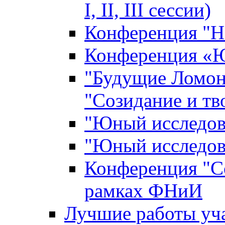
I, II, III сессии)
Конференция "Н
Конференция «Ю
"Будущие Ломон
"Созидание и тв
"Юный исследова
"Юный исследова
Конференция "Со
рамках ФНиИ
Лучшие работы уча