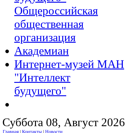
Общероссийская
общественная
организация
Академиан
Интернет-музей МАН
"Интеллект
будущего"
Суббота 08, Август 2026
Главная
|
Контакты
|
Новости