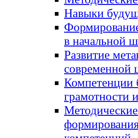
Навыки будущ
Формирование
в начальной ш
Развитие мет
современной 
Компетенции 
грамотности и
Методические 
формирования
компетенций