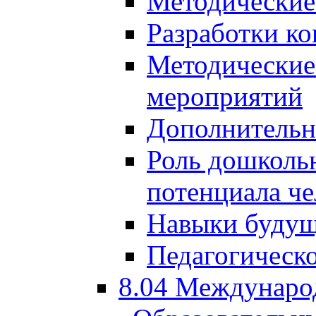
Методические
Разработки ко
Методические
мероприятий
Дополнительн
Роль дошкольн
потенциала че
Навыки будущ
Педагогическо
8.04 Междунаро