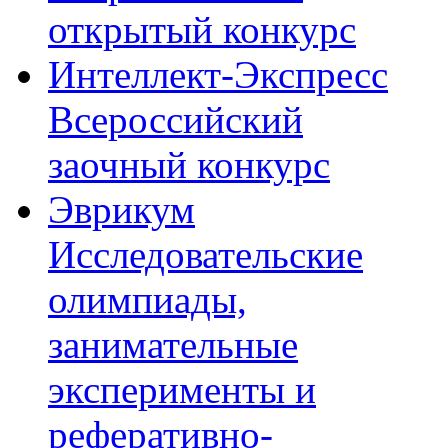
открытый конкурс
Интеллект-Экспресс
Всероссийский
заочный конкурс
Эврикум
Исследовательские
олимпиады,
занимательные
эксперименты и
реферативно-