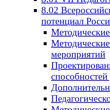
8.02 Всероссийс
потенциал Росси
Методические
Методические
мероприятий
Проектировани
способностей
Дополнительн
Педагогическо
Методические