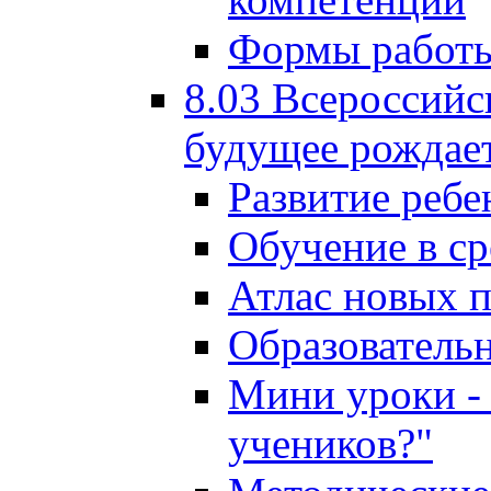
Формы работы
8.03 Всероссийс
будущее рождает
Развитие ребе
Обучение в ср
Атлас новых 
Образователь
Мини уроки - 
учеников?"