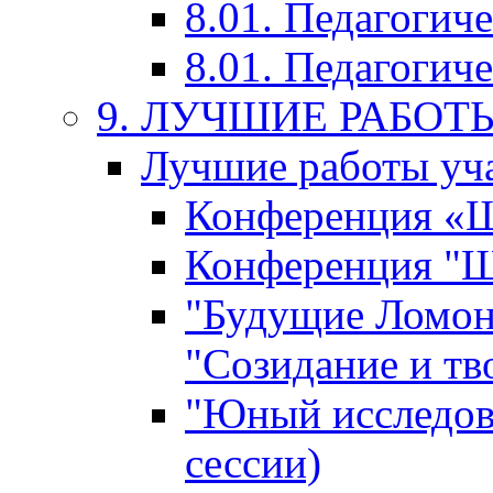
8.01. Педагогич
8.01. Педагогиче
9. ЛУЧШИЕ РАБО
Лучшие работы уча
Конференция «Ша
Конференция "Ша
"Будущие Ломон
"Созидание и тв
"Юный исследова
сессии)