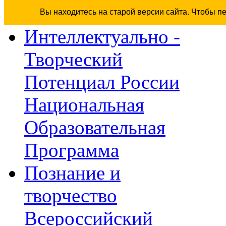
Вы находитесь на старой версии сайта. Чтобы п
Интеллектуально -
Творческий
Потенциал России
Национальная
Образовательная
Программа
Познание и
творчество
Всероссийский