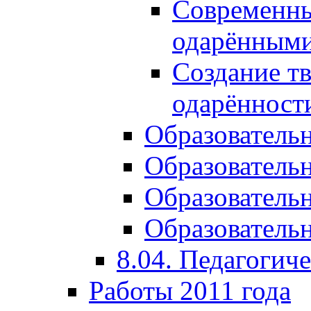
Современны
одарёнными
Создание тв
одарённост
Образователь
Образователь
Образователь
Образовательн
8.04. Педагогич
Работы 2011 года