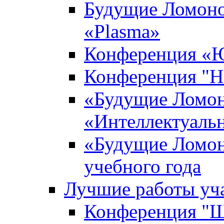
Будущие Ломоно
«Plasma»
Конференция «Ю
Конференция "Н
«Будущие Ломон
«Интеллектуаль
«Будущие Ломон
учебного года
Лучшие работы уча
Конференция "Ша