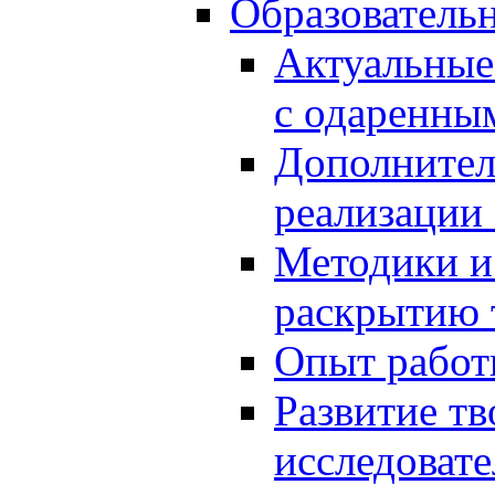
Образователь
Актуальные
с одаренны
Дополнител
реализации
Методики и
раскрытию 
Опыт работ
Развитие тв
исследоват