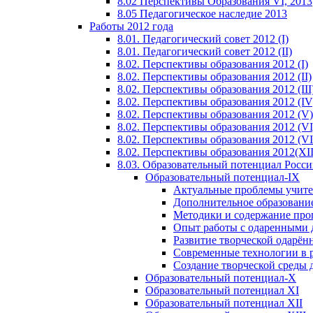
8.02 Перспективы Образования VI, 2013
8.05 Педагогическое наследие 2013
Работы 2012 года
8.01. Педагогический совет 2012 (I)
8.01. Педагогический совет 2012 (II)
8.02. Перспективы образования 2012 (I)
8.02. Перспективы образования 2012 (II)
8.02. Перспективы образования 2012 (III
8.02. Перспективы образования 2012 (IV
8.02. Перспективы образования 2012 (V)
8.02. Перспективы образования 2012 (VI
8.02. Перспективы образования 2012 (VI
8.02. Перспективы образования 2012(XI
8.03. Образовательный потенциал Росс
Образовательный потенциал-IX
Актуальные проблемы учите
Дополнительное образование
Методики и содержание про
Опыт работы с одаренными 
Развитие творческой одарён
Современные технологии в 
Создание творческой среды 
Образовательный потенциал-X
Образовательный потенциал XI
Образовательный потенциал XII