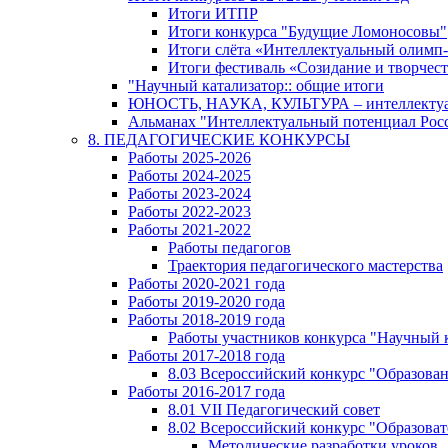
Итоги ИТПР
Итоги конкурса "Будущие Ломоносовы"
Итоги слёта «Интеллектуальный олимп
Итоги фестиваль «Созидание и творчес
"Научный катализатор:: общие итоги
ЮНОСТЬ, НАУКА, КУЛЬТУРА – интеллектуал
Альманах "Интеллектуальный потенциал Росси
8. ПЕДАГОГИЧЕСКИЕ КОНКУРСЫ
Работы 2025-2026
Работы 2024-2025
Работы 2023-2024
Работы 2022-2023
Работы 2021-2022
Работы педагогов
Траектория педагогического мастерства
Работы 2020-2021 года
Работы 2019-2020 года
Работы 2018-2019 года
Работы участников конкурса "Научный 
Работы 2017-2018 года
8.03 Всероссийский конкурс "Образован
Работы 2016-2017 года
8.01 VII Педагогический совет
8.02 Всероссийский конкурс "Образова
Методические разработки уроков