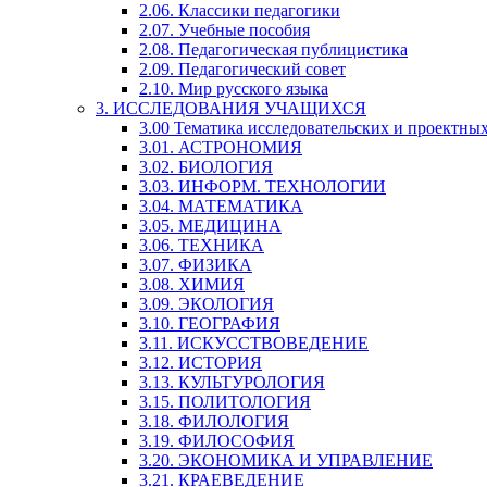
2.06. Классики педагогики
2.07. Учебные пособия
2.08. Педагогическая публицистика
2.09. Педагогический совет
2.10. Мир русского языка
3. ИССЛЕДОВАНИЯ УЧАЩИХСЯ
3.00 Тематика исследовательских и проектны
3.01. АСТРОНОМИЯ
3.02. БИОЛОГИЯ
3.03. ИНФОРМ. ТЕХНОЛОГИИ
3.04. МАТЕМАТИКА
3.05. МЕДИЦИНА
3.06. ТЕХНИКА
3.07. ФИЗИКА
3.08. ХИМИЯ
3.09. ЭКОЛОГИЯ
3.10. ГЕОГРАФИЯ
3.11. ИСКУССТВОВЕДЕНИЕ
3.12. ИСТОРИЯ
3.13. КУЛЬТУРОЛОГИЯ
3.15. ПОЛИТОЛОГИЯ
3.18. ФИЛОЛОГИЯ
3.19. ФИЛОСОФИЯ
3.20. ЭКОНОМИКА И УПРАВЛЕНИЕ
3.21. КРАЕВЕДЕНИЕ