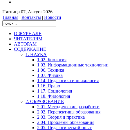
Пятница 07, Август 2026
Главная
|
Контакты
|
Новости
О ЖУРНАЛЕ
ЧИТАТЕЛЯМ
АВТОРАМ
СОДЕРЖАНИЕ
1. НАУКА
1.02. Биология
1.03. Информационные технологии
1.06. Техника
1.07. Физика
1.14. Педагогика и психология
1.16. Право
1.17. Социология
1.18. Филология
2. ОБРАЗОВАНИЕ
2.01. Методические разработки
2.02. Перспективы образования
2.03. Теория и практика
2.04. Проблемы образования
2.05. Педагогический опыт