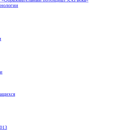
хнологии
и
ии
чащихся
2013