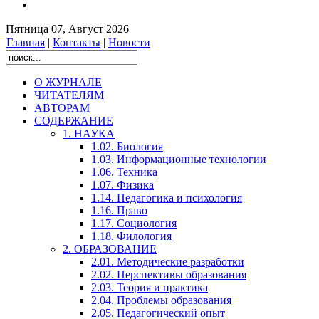
Пятница 07, Август 2026
Главная
|
Контакты
|
Новости
О ЖУРНАЛЕ
ЧИТАТЕЛЯМ
АВТОРАМ
СОДЕРЖАНИЕ
1. НАУКА
1.02. Биология
1.03. Информационные технологии
1.06. Техника
1.07. Физика
1.14. Педагогика и психология
1.16. Право
1.17. Социология
1.18. Филология
2. ОБРАЗОВАНИЕ
2.01. Методические разработки
2.02. Перспективы образования
2.03. Теория и практика
2.04. Проблемы образования
2.05. Педагогический опыт