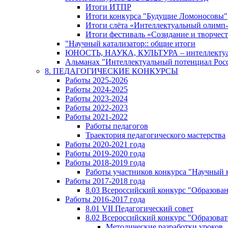
Итоги ИТПР
Итоги конкурса "Будущие Ломоносовы"
Итоги слёта «Интеллектуальный олимп
Итоги фестиваль «Созидание и творчес
"Научный катализатор:: общие итоги
ЮНОСТЬ, НАУКА, КУЛЬТУРА – интеллектуал
Альманах "Интеллектуальный потенциал Росси
8. ПЕДАГОГИЧЕСКИЕ КОНКУРСЫ
Работы 2025-2026
Работы 2024-2025
Работы 2023-2024
Работы 2022-2023
Работы 2021-2022
Работы педагогов
Траектория педагогического мастерства
Работы 2020-2021 года
Работы 2019-2020 года
Работы 2018-2019 года
Работы участников конкурса "Научный 
Работы 2017-2018 года
8.03 Всероссийский конкурс "Образован
Работы 2016-2017 года
8.01 VII Педагогический совет
8.02 Всероссийский конкурс "Образова
Методические разработки уроков