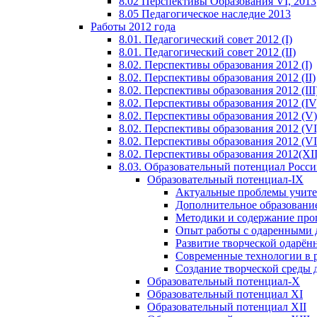
8.02 Перспективы Образования VI, 2013
8.05 Педагогическое наследие 2013
Работы 2012 года
8.01. Педагогический совет 2012 (I)
8.01. Педагогический совет 2012 (II)
8.02. Перспективы образования 2012 (I)
8.02. Перспективы образования 2012 (II)
8.02. Перспективы образования 2012 (III
8.02. Перспективы образования 2012 (IV
8.02. Перспективы образования 2012 (V)
8.02. Перспективы образования 2012 (VI
8.02. Перспективы образования 2012 (VI
8.02. Перспективы образования 2012(XI
8.03. Образовательный потенциал Росс
Образовательный потенциал-IX
Актуальные проблемы учите
Дополнительное образование
Методики и содержание про
Опыт работы с одаренными 
Развитие творческой одарён
Современные технологии в 
Создание творческой среды 
Образовательный потенциал-X
Образовательный потенциал XI
Образовательный потенциал XII