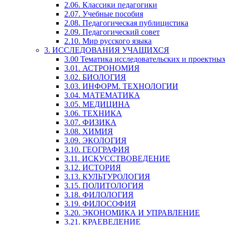
2.06. Классики педагогики
2.07. Учебные пособия
2.08. Педагогическая публицистика
2.09. Педагогический совет
2.10. Мир русского языка
3. ИССЛЕДОВАНИЯ УЧАЩИХСЯ
3.00 Тематика исследовательских и проектны
3.01. АСТРОНОМИЯ
3.02. БИОЛОГИЯ
3.03. ИНФОРМ. ТЕХНОЛОГИИ
3.04. МАТЕМАТИКА
3.05. МЕДИЦИНА
3.06. ТЕХНИКА
3.07. ФИЗИКА
3.08. ХИМИЯ
3.09. ЭКОЛОГИЯ
3.10. ГЕОГРАФИЯ
3.11. ИСКУССТВОВЕДЕНИЕ
3.12. ИСТОРИЯ
3.13. КУЛЬТУРОЛОГИЯ
3.15. ПОЛИТОЛОГИЯ
3.18. ФИЛОЛОГИЯ
3.19. ФИЛОСОФИЯ
3.20. ЭКОНОМИКА И УПРАВЛЕНИЕ
3.21. КРАЕВЕДЕНИЕ