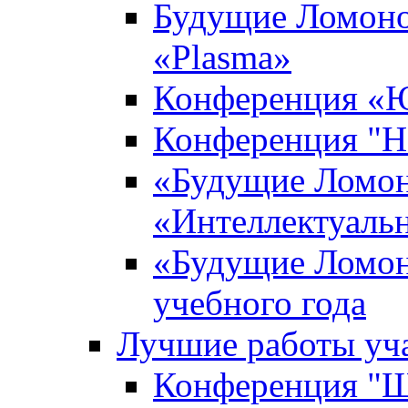
Будущие Ломоно
«Plasma»
Конференция «Ю
Конференция "Н
«Будущие Ломон
«Интеллектуаль
«Будущие Ломон
учебного года
Лучшие работы уча
Конференция "Ша