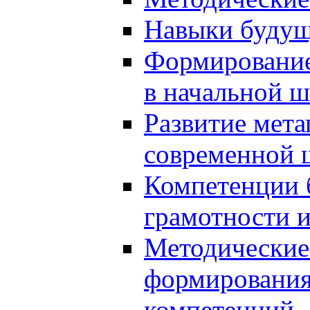
Навыки будущ
Формирование
в начальной ш
Развитие мет
современной 
Компетенции 
грамотности и
Методические 
формирования
компетенций