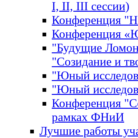
I, II, III сессии)
Конференция "Н
Конференция «Ю
"Будущие Ломон
"Созидание и тв
"Юный исследова
"Юный исследова
Конференция "Со
рамках ФНиИ
Лучшие работы уча