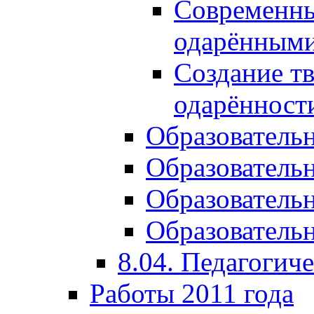
Современны
одарёнными
Создание тв
одарённост
Образователь
Образователь
Образователь
Образовательн
8.04. Педагогич
Работы 2011 года