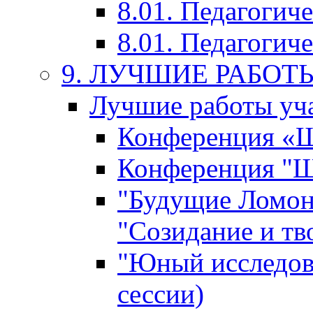
8.01. Педагогич
8.01. Педагогиче
9. ЛУЧШИЕ РАБО
Лучшие работы уча
Конференция «Ша
Конференция "Ша
"Будущие Ломон
"Созидание и тв
"Юный исследова
сессии)