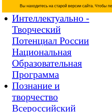
Вы находитесь на старой версии сайта. Чтобы п
Интеллектуально -
Творческий
Потенциал России
Национальная
Образовательная
Программа
Познание и
творчество
Всероссийский