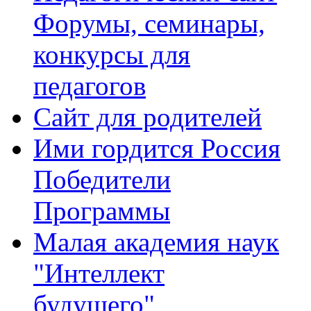
Форумы, семинары,
конкурсы для
педагогов
Сайт для родителей
Ими гордится Россия
Победители
Программы
Малая академия наук
"Интеллект
будущего"