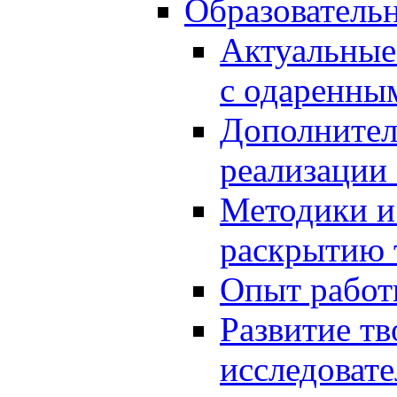
Образователь
Актуальные
с одаренны
Дополнител
реализации
Методики и
раскрытию 
Опыт работ
Развитие тв
исследоват