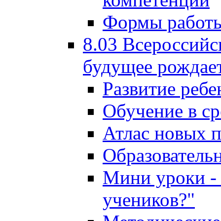
Формы работы
8.03 Всероссийс
будущее рождает
Развитие ребе
Обучение в ср
Атлас новых 
Образователь
Мини уроки - 
учеников?"