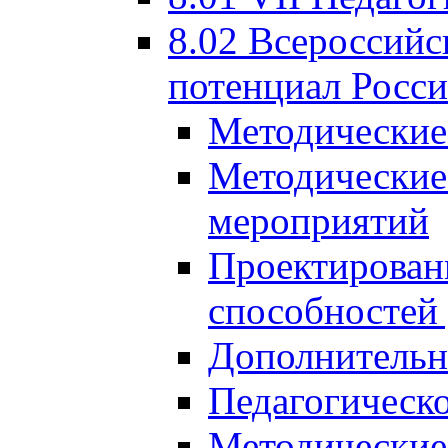
8.02 Всероссийс
потенциал Росси
Методические
Методические
мероприятий
Проектировани
способностей
Дополнительн
Педагогическо
Методические