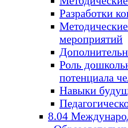
Методические
Разработки ко
Методические
мероприятий
Дополнительн
Роль дошкольн
потенциала че
Навыки будущ
Педагогическо
8.04 Междунаро