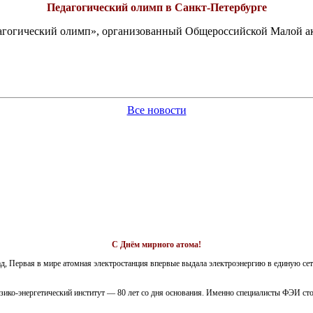
Педагогический олимп в Санкт-Петербурге
едагогический олимп», организованный Общероссийской Малой 
Все новости
С Днём мирного атома!
ад, Первая в мире атомная электростанция впервые выдала электроэнергию в единую сет
зико-энергетический институт — 80 лет со дня основания. Именно специалисты ФЭИ стоя