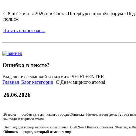
С 8 по12 июля 2026 г. в Санкт-Петербурге прошёл форум «П
полис».
Читать полностью...
Ошибка в тексте?
Выделите её мышкой и нажмите SHIFT+ENTER.
Главная
Блог категории
С Днём мирного атома!
26.06.2026
26 июня — особая дата для нашего города Обнинска. Именно в этот день, 72 года наз
как родина мирного атома.
Этот год для города особенно символичен. В 2026-м Обнинск отмечает 70-летие, а Фи
Обнинск — город, который изменил мир!