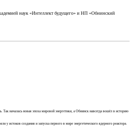
академией наук «Интеллект будущего» и НП «Обнинский
ь. Так началась новая эпоха мировой энергетики, а Обнинск навсегда вошёл в историю
ли у истоков создания и запуска первого в мире энергетического ядерного реактора.