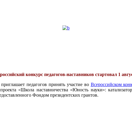
российский конкурс педагогов-наставников стартовал 1 авгу
 приглашает педагогов принять участие во
Всероссийском конк
проекта «Школа наставничества «Юность науки»: катализатор
едоставленного Фондом президентских грантов.