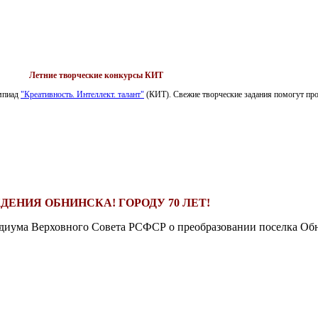
Летние творческие конкурсы КИТ
импиад
"Креативность. Интеллект. талант"
(КИТ). Свежие творческие задания помогут пров
ДЕНИЯ ОБНИНСКА! ГОРОДУ 70 ЛЕТ!
езидиума Верховного Совета РСФСР о преобразовании поселка Обн