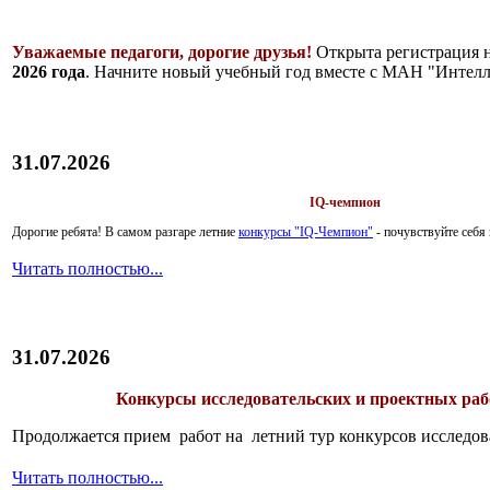
Уважаемые педагоги, дорогие друзья!
Открыта регистрация 
2026 года
. Начните новый учебный год вместе с МАН "Интелл
31.07.2026
IQ-чемпион
Дорогие ребята!
В самом разгаре летние
конкурсы "IQ-Чемпион"
- почувствуйте себ
Читать полностью...
31.07.2026
Конкурсы исследовательских и проектных рабо
Продолжается прием работ на летний тур конкурсов исследов
Читать полностью...