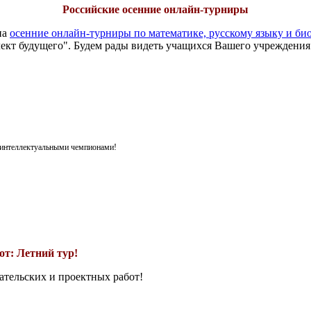
Российские осенние онлайн-турниры
на
осенние онлайн-турниры по математике, русскому языку и би
ект будущего". Будем рады видеть учащихся Вашего учреждения
я интеллектуальными чемпионами!
т: Летний тур!
ательских и проектных работ!