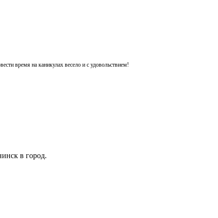
ести время на каникулах весело и с удовольствием!
инск в город.