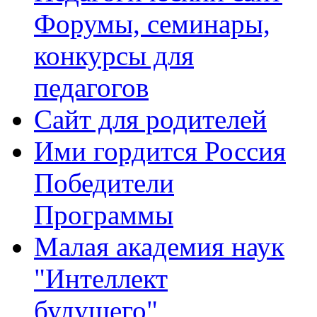
Форумы, семинары,
конкурсы для
педагогов
Сайт для родителей
Ими гордится Россия
Победители
Программы
Малая академия наук
"Интеллект
будущего"