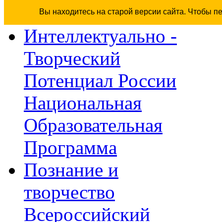
Вы находитесь на старой версии сайта. Чтобы п
Интеллектуально -
Творческий
Потенциал России
Национальная
Образовательная
Программа
Познание и
творчество
Всероссийский