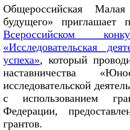
Общероссийская Малая
будущего» приглашает п
Всероссийском конкур
«Исследовательская дея
успеха»
, который провод
наставничества «Юно
исследовательской деятел
с использованием гра
Федерации, предоставл
грантов.