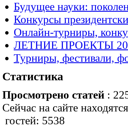
Будущее науки: поколе
Конкурсы президентски
Онлайн-турниры, конку
ЛЕТНИЕ ПРОЕКТЫ 20
Турниры, фестивали, ф
Статистика
Просмотрено статей
: 22
Сейчас на сайте находятся
гостей: 5538