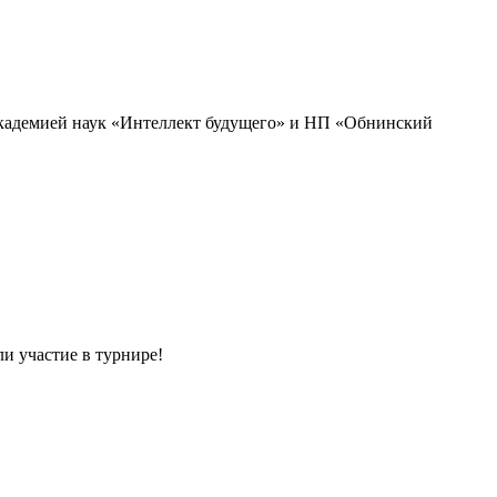
академией наук «Интеллект будущего» и НП «Обнинский
и участие в турнире!