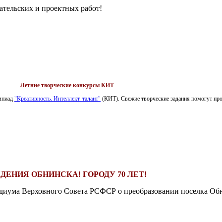
ательских и проектных работ!
Летние творческие конкурсы КИТ
импиад
"Креативность. Интеллект. талант"
(КИТ). Свежие творческие задания помогут пров
ДЕНИЯ ОБНИНСКА! ГОРОДУ 70 ЛЕТ!
езидиума Верховного Совета РСФСР о преобразовании поселка Обн