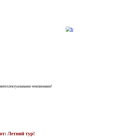
я интеллектуальными чемпионами!
т: Летний тур!