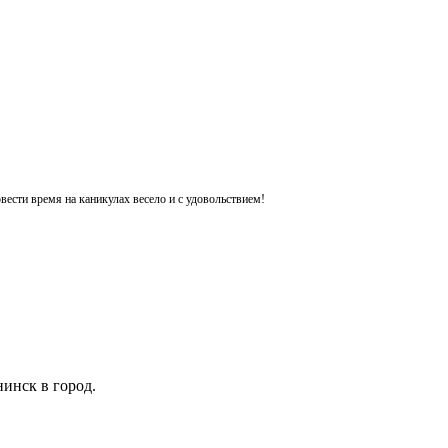
ести время на каникулах весело и с удовольствием!
инск в город.