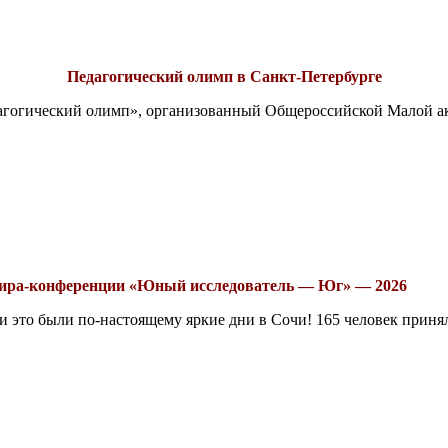
Педагогический олимп в Санкт-Петербурге
едагогический олимп», организованный Общероссийской Малой 
рнира-конференции «Юный исследователь — Юг» — 2026
это были по-настоящему яркие дни в Сочи! 165 человек принял