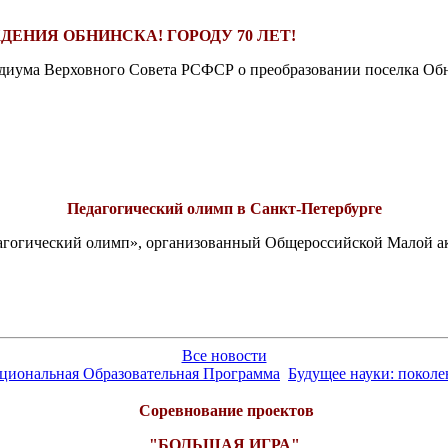
ДЕНИЯ ОБНИНСКА! ГОРОДУ 70 ЛЕТ!
езидиума Верховного Совета РСФСР о преобразовании поселка Обн
Педагогический олимп в Санкт-Петербурге
едагогический олимп», организованный Общероссийской Малой 
Все новости
ациональная Образовательная Программа
Будущее науки: покол
Соревнование проектов
"БОЛЬШАЯ ИГРА"