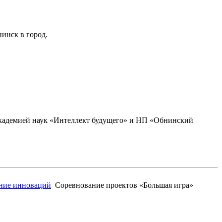
инск в город.
академией наук «Интеллект будущего» и НП «Обнинский
ение инноваций
Соревнование проектов «Большая игра»