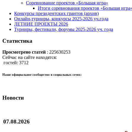
Соревнование проектов «Большая игра»
Итоги соревнования проектов «Большая игра
Конкурсы президентских грантов (архив)
Онлайн-турниры, конкурсы 2025-2026 уч.года
ЛЕТНИЕ ПРОЕКТЫ 2026
Турниры, фестивали, форумы 2025-2026 уч. года
Статистика
Просмотрено статей
: 225630253
Сейчас на сайте находятся:
гостей: 3712
Наше официальное сообщество в социальных сетях:
Новости
07.08.2026