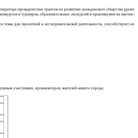
ратора президентских грантов по развитию гражданского общества (далее
конкурсов и турниров, образовательных экскурсий и практикумов на научно-
и темы для проектной и исследовательской деятельности, способствуют их
ушным участников, организаторов, жителей нашего города.