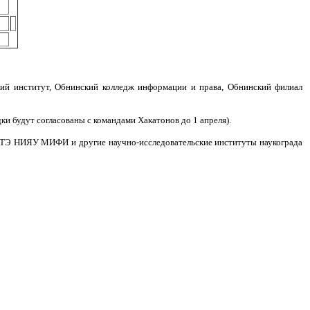
ий институт, Обнинский колледж информации и права, Обнинский филиал
ки будут согласованы с командами Хакатонов до 1 апреля).
 НИЯУ МИФИ и другие научно-исследовательские институты наукограда