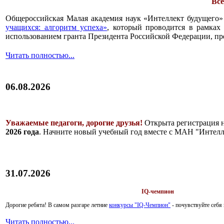
Все
Общероссийская Малая академия наук «Интеллект будущего»
учащихся: алгоритм успеха»
, который проводится в рамках 
использованием гранта Президента Российской Федерации, пр
Читать полностью...
06.08.2026
Уважаемые педагоги, дорогие друзья!
Открыта регистрация 
2026 года
. Начните новый учебный год вместе с МАН "Интелл
31.07.2026
IQ-чемпион
Дорогие ребята!
В самом разгаре летние
конкурсы "IQ-Чемпион"
- почувствуйте себ
Читать полностью...