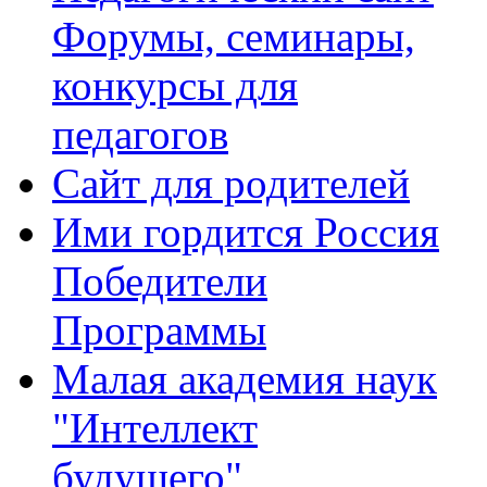
Форумы, семинары,
конкурсы для
педагогов
Сайт для родителей
Ими гордится Россия
Победители
Программы
Малая академия наук
"Интеллект
будущего"