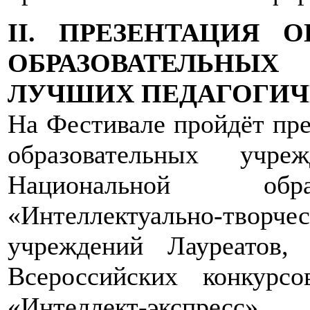
II. ПРЕЗЕНТАЦИЯ
ОБРАЗОВАТЕЛЬНЫХ
ЛУЧШИХ ПЕДАГОГИЧ
На Фестивале пройдёт пр
образовательных учр
Национальной обра
«Интеллектуально-тво
учреждений Лауреатов,
Всероссийских конкурс
«Интеллект-экспрес