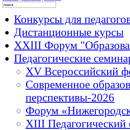
Конкурсы для педагого
Дистанционные курсы
XXIII Форум "Образован
Педагогические семин
XV Всероссийский ф
Современное образов
перспективы-2026
Форум «Нижегородска
XIII Педагогический