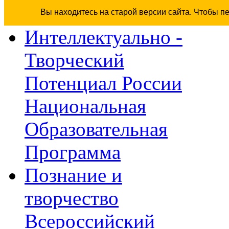
Вы находитесь на старой версии сайта. Чтобы п
Интеллектуально -
Творческий
Потенциал России
Национальная
Образовательная
Программа
Познание и
творчество
Всероссийский