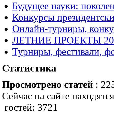
Будущее науки: поколе
Конкурсы президентски
Онлайн-турниры, конку
ЛЕТНИЕ ПРОЕКТЫ 20
Турниры, фестивали, ф
Статистика
Просмотрено статей
: 22
Сейчас на сайте находятся
гостей: 3721