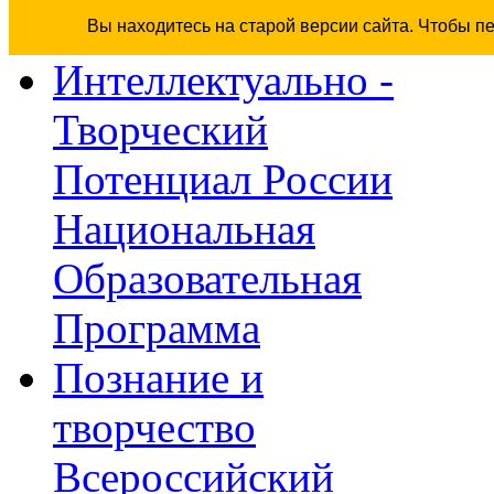
Вы находитесь на старой версии сайта. Чтобы п
Интеллектуально -
Творческий
Потенциал России
Национальная
Образовательная
Программа
Познание и
творчество
Всероссийский