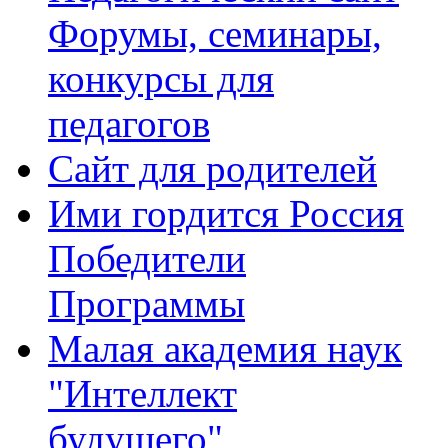
Форумы, семинары,
конкурсы для
педагогов
Сайт для родителей
Ими гордится Россия
Победители
Программы
Малая академия наук
"Интеллект
будущего"