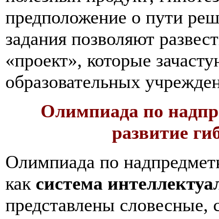
предположение о пути реш
задания позволяют развес
«проект», которые зачаст
образовательных учрежде
Олимпиада по надп
развитие г
Олимпиада по надпредмет
как
система интеллектуа
представлены словесные, 