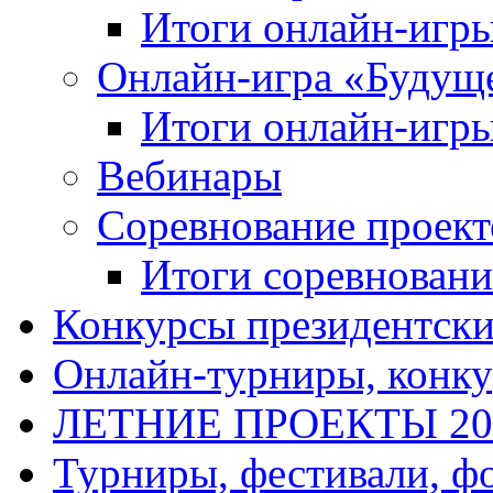
Итоги онлайн-игр
Онлайн-игра «Будуще
Итоги онлайн-игр
Вебинары
Соревнование проект
Итоги соревновани
Конкурсы президентски
Онлайн-турниры, конку
ЛЕТНИЕ ПРОЕКТЫ 20
Турниры, фестивали, ф