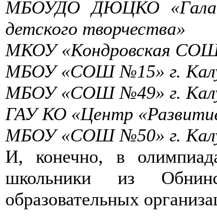
МБОУДО ДЮЦКО «Галакт
детского творчества»
МКОУ «Кондровская СО
МБОУ «СОШ №15» г. Кал
МБОУ «СОШ №49» г. Кал
ГАУ КО «Центр «Развити
МБОУ «СОШ №50» г. Кал
И, конечно, в олимпиад
школьники из Обнин
образовательных организа