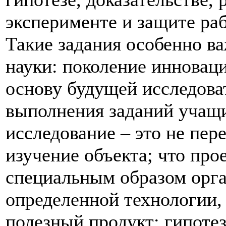
эксперименте и защите ра
Такие задания особенно в
науки: поколение инновац
основу будущей исследова
выполнения заданий учащи
исследование – это не пер
изучение объекта; что прое
специальным образом орга
определенной технологии
полезный продукт; гипотез