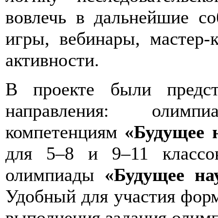
вовлечь в дальнейшие со
игры, вебинары, мастер-
активности.
В проекте были предс
направления: олим
компетенциям
«Будущее 
для 5–8 и 9–11 классов
олимпиады
«Будущее на
Удобный для участия форм
выполнения задания олимп