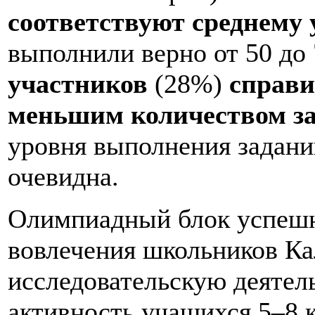
соответствуют среднему
выполнили верно от 50 до
участников
(28%)
справи
меньшим количеством з
уровня выполнения задани
очевидна.
Олимпиадный блок успеш
вовлечения школьников Ка
исследовательскую деятел
активность учащихся 5–8 к