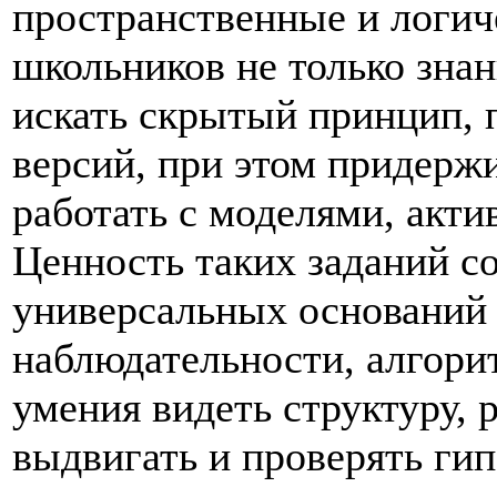
пространственные и логич
школьников не только знан
искать скрытый принцип, п
версий, при этом придержи
работать с моделями, акт
Ценность таких заданий со
универсальных оснований
наблюдательности, алгори
умения видеть структуру, 
выдвигать и проверять ги