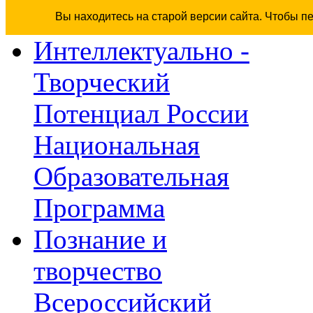
Вы находитесь на старой версии сайта. Чтобы п
Интеллектуально -
Творческий
Потенциал России
Национальная
Образовательная
Программа
Познание и
творчество
Всероссийский