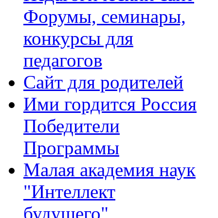
Форумы, семинары,
конкурсы для
педагогов
Сайт для родителей
Ими гордится Россия
Победители
Программы
Малая академия наук
"Интеллект
будущего"