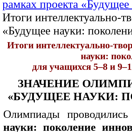
рамках проекта «Будущее
Итоги интеллектуально-т
«Будущее науки: поколен
Итоги интеллектуально-тво
науки: пок
для учащихся 5–8 и 9–
ЗНАЧЕНИЕ ОЛИМПИ
«БУДУЩЕЕ НАУКИ: 
Олимпиады проводились
науки: поколение инно