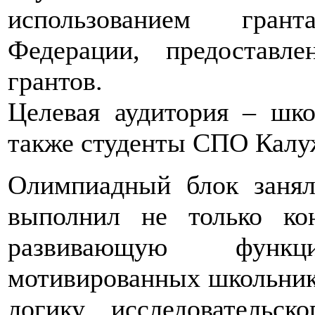
использованием гран
Федерации, предоставл
грантов.
Целевая аудитория – шко
также студенты СПО Калу
Олимпиадный блок занял
выполнил не только ко
развивающую функ
мотивированных школьнико
логику исследовательс