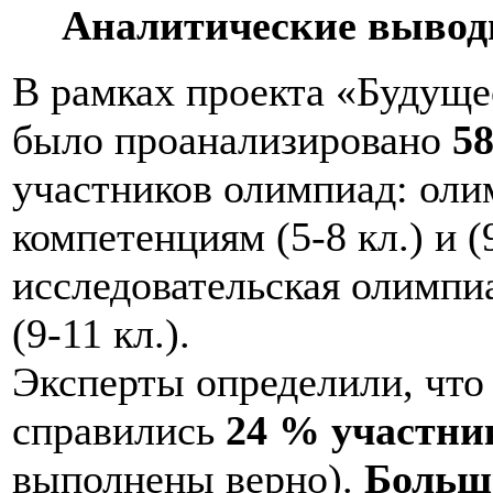
Аналитические вывод
В рамках проекта «Будуще
было проанализировано
5
участников олимпиад: ол
компетенциям (5-8 кл.) и (9
исследовательская олимпиа
(9-11 кл.).
Эксперты определили, что
справились
24 % участни
выполнены верно).
Больш