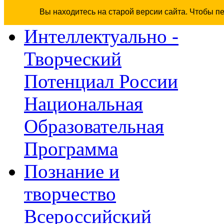
Вы находитесь на старой версии сайта. Чтобы п
Интеллектуально -
Творческий
Потенциал России
Национальная
Образовательная
Программа
Познание и
творчество
Всероссийский