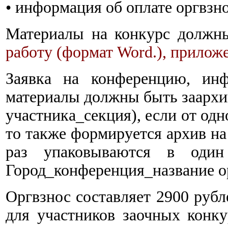
• информация об оплате оргвзно
Материалы на конкурс должн
работу (формат Word.), приложе
Заявка на конференцию, инф
материалы должны быть заархи
участника_секция), если от одн
то также формируется архив на
раз упаковываются в один 
Город_конференция_название о
Оргвзнос составляет 2900 рубл
для участников заочных конку