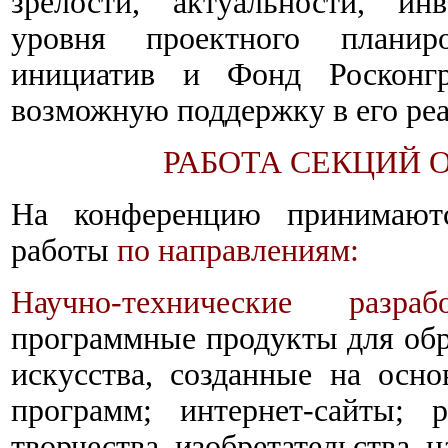
зрелости, актуальности, ин
уровня проектного планиро
инициатив и Фонд Росконгр
возможную поддержку в его ре
РАБОТА СЕКЦИЙ
На конференцию принимаютс
работы
по направлениям:
Научно-технические разрабо
программные продукты для обра
искусства, созданные на осн
программ; интернет-сайты; 
творчества, изобретательства, 