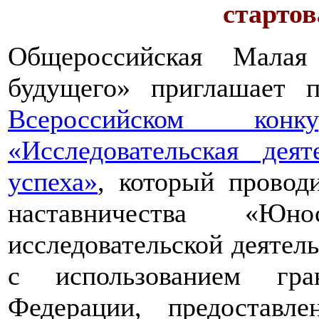
стартов
Общероссийская Малая
будущего» приглашает п
Всероссийском конкур
«Исследовательская дея
успеха»
, который провод
наставничества «Юно
исследовательской деятел
с использованием гра
Федерации, предоставл