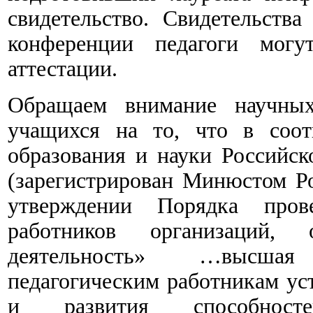
свидетельство.
Свидетельства
конференции педагоги могу
аттестации.
Обращаем внимание научных
учащихся на то, что в соот
образования и науки Российск
(зарегистрирован Минюстом Ро
утверждении Порядка прове
работников организаций, 
деятельность» …высшая
педагогическим работникам ус
и развития способнос