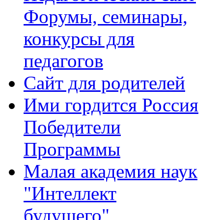
Форумы, семинары,
конкурсы для
педагогов
Сайт для родителей
Ими гордится Россия
Победители
Программы
Малая академия наук
"Интеллект
будущего"