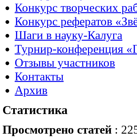
Конкурс творческих ра
Конкурс рефератов «Зв
Шаги в науку-Калуга
Турнир-конференция «
Отзывы участников
Контакты
Архив
Статистика
Просмотрено статей
: 22