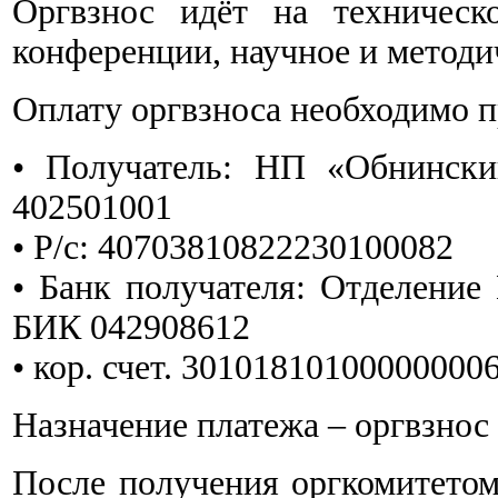
Оргвзнос идёт на техническ
конференции, научное и методи
Оплату оргвзноса необходимо п
• Получатель: НП «Обнинск
402501001
• Р/с: 40703810822230100082
• Банк получателя: Отделение
БИК 042908612
• кор. счет. 30101810100000000
Назначение платежа – оргвзнос
После получения оргкомитетом 