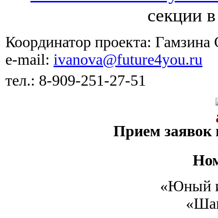
секции в
Координатор проекта: Гамзина
e-mail:
ivanova@future4you.ru
тел.: 8-909-251-27-51
Прием заявок 
Но
«Юный и
«Шаг