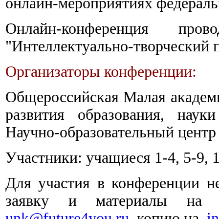
онлайн-мероприятиях федераль
Онлайн-конференция пр
"Интеллектуально-творческий п
Организаторы конференции:
Общероссийская Малая академи
развития образования, наук
Научно-образовательный центр
Участники: учащиеся 1-4, 5-9, 1
Для участия в конференции н
заявку и материалы на 
unk@future4you.ru
, копию на
i