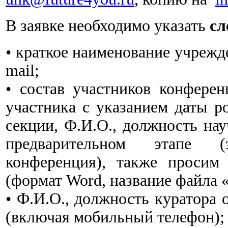
В заявке необходимо указать
сл
• краткое наименование учрежде
mail;
• состав участников конфере
участника с указанием даты р
секции, Ф.И.О., должность нау
предварительном этапе (
конференция), также просим
(формат Word, название файла 
• Ф.И.О., должность куратора 
(включая мобильный телефон);