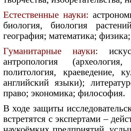
Естественные науки:
астрономи
биология, биология растени
география; математика; физика;
Гуманитарные науки:
искусс
антропология (археология,
политология, краеведение, ку
английский языки); литератур
право; экономика; философия.
В ходе защиты исследовательс
встретятся с экспертами – де
наукоёмких предприятий, услы