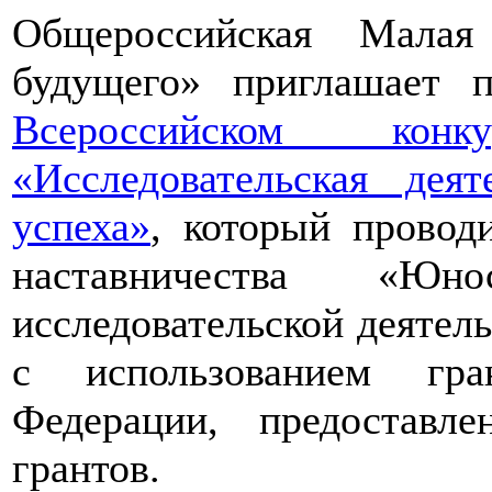
Общероссийская Малая
будущего» приглашает п
Всероссийском конкур
«Исследовательская дея
успеха»
, который провод
наставничества «Юно
исследовательской деятел
с использованием гра
Федерации, предоставл
грантов.