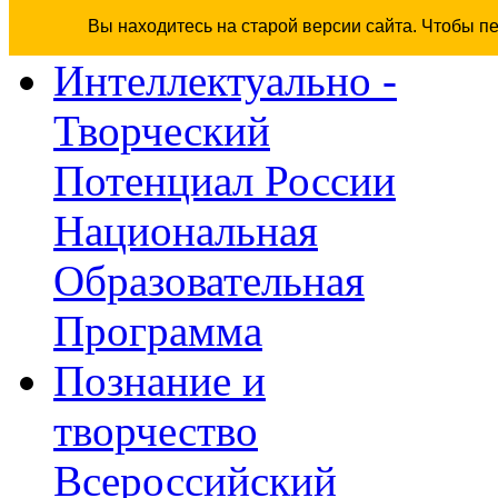
Вы находитесь на старой версии сайта. Чтобы п
Интеллектуально -
Творческий
Потенциал России
Национальная
Образовательная
Программа
Познание и
творчество
Всероссийский