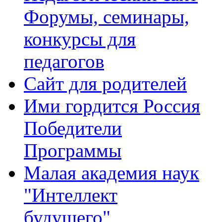
Форумы, семинары,
конкурсы для
педагогов
Сайт для родителей
Ими гордится Россия
Победители
Программы
Малая академия наук
"Интеллект
будущего"