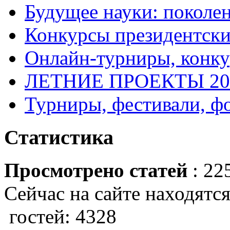
Будущее науки: поколе
Конкурсы президентски
Онлайн-турниры, конку
ЛЕТНИЕ ПРОЕКТЫ 20
Турниры, фестивали, ф
Статистика
Просмотрено статей
: 22
Сейчас на сайте находятся
гостей: 4328