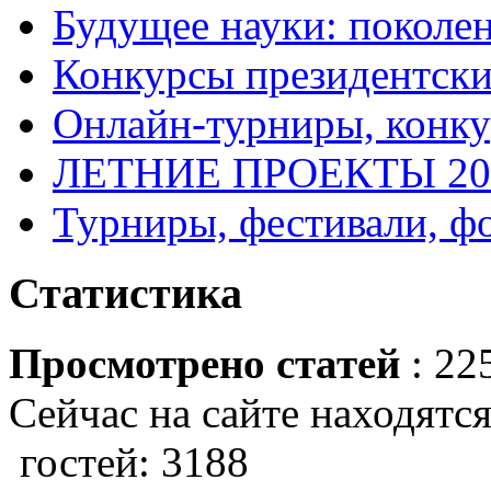
Будущее науки: поколе
Конкурсы президентски
Онлайн-турниры, конку
ЛЕТНИЕ ПРОЕКТЫ 20
Турниры, фестивали, ф
Статистика
Просмотрено статей
: 22
Сейчас на сайте находятся
гостей: 3188