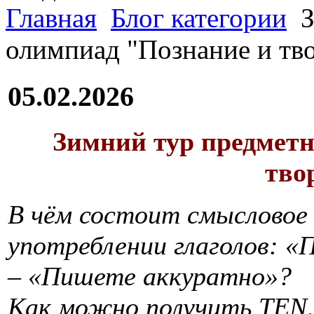
Главная
Блог категории
З
олимпиад "Познание и тв
05.02.2026
Зимний тур предмет
тво
В чём состоит смысловое 
употреблении глаголов: 
– «Пишете аккуратно»?
Как можно получить TEN,