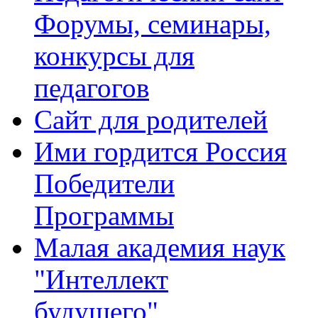
Форумы, семинары,
конкурсы для
педагогов
Сайт для родителей
Ими гордится Россия
Победители
Программы
Малая академия наук
"Интеллект
будущего"