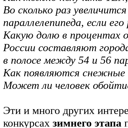
Во сколько раз увеличится
параллелепипеда, если его
Какую долю в процентах о
России составляют
город
в полосе между 54 и 56 п
Как появляются снежные 
Может ли человек обойтис
Эти и много других интер
конкурсах
зимнего этапа
п