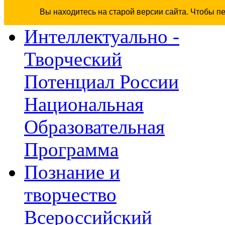
Вы находитесь на старой версии сайта. Чтобы п
Интеллектуально -
Творческий
Потенциал России
Национальная
Образовательная
Программа
Познание и
творчество
Всероссийский