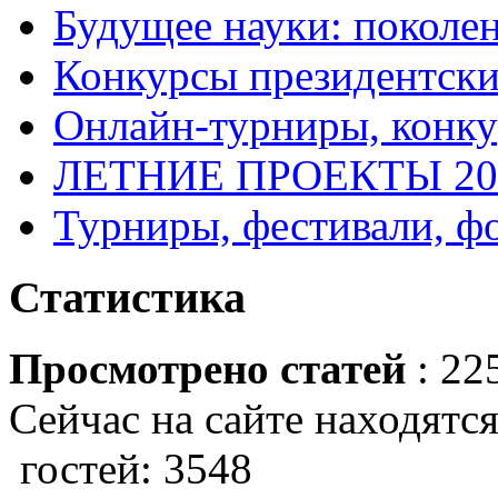
Будущее науки: поколе
Конкурсы президентски
Онлайн-турниры, конку
ЛЕТНИЕ ПРОЕКТЫ 20
Турниры, фестивали, ф
Статистика
Просмотрено статей
: 22
Сейчас на сайте находятся
гостей: 3548