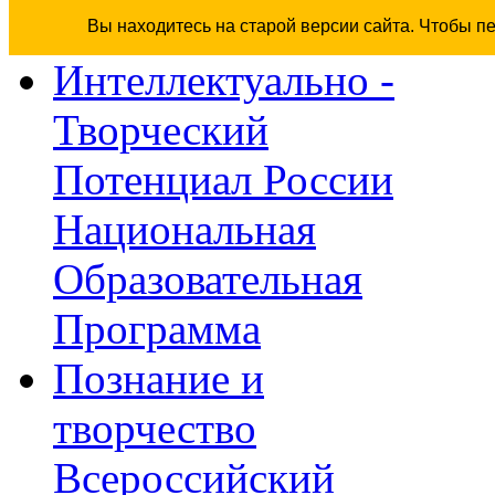
Вы находитесь на старой версии сайта. Чтобы п
Интеллектуально -
Творческий
Потенциал России
Национальная
Образовательная
Программа
Познание и
творчество
Всероссийский