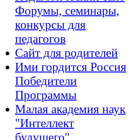
Форумы, семинары,
конкурсы для
педагогов
Сайт для родителей
Ими гордится Россия
Победители
Программы
Малая академия наук
"Интеллект
будущего"