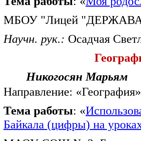
Тема работы
: «
Моя родос
МБОУ "Лицей "ДЕРЖАВА"
Научн. рук.:
Осадчая Светл
Географ
Никогосян Марьям
Направление: «География»
Тема работы
: «
Использов
Байкала (цифры) на урока