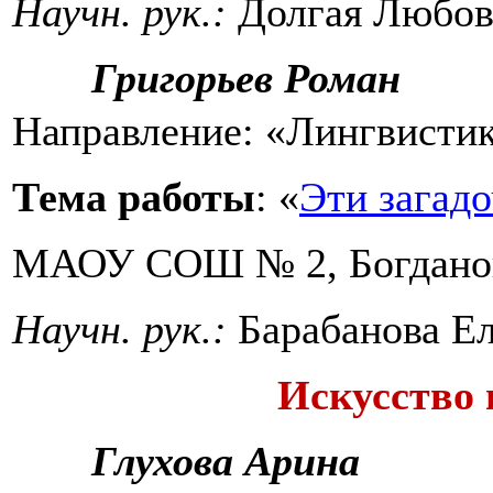
Научн. рук.:
Долгая Любов
Григорьев Роман
Направление: «Лингвистик
Тема работы
: «
Эти загад
МАОУ СОШ № 2, Богдано
Научн. рук.:
Барабанова Ел
Искусство 
Глухова Арина