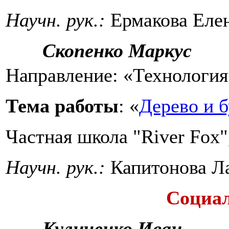
Научн. рук.:
Ермакова Еле
Скопенко Маркус
Направление: «Технология
Тема работы
: «
Дерево и 
Частная школа "River Fox"
Научн. рук.:
Капитонова Л
Социа
Куличенко Иван