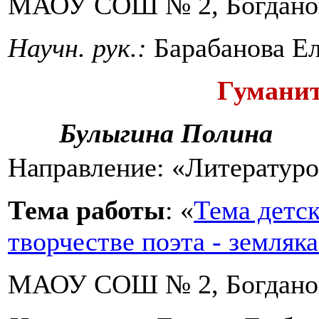
МАОУ СОШ № 2, Богдано
Научн. рук.:
Барабанова Ел
Гумани
Булыгина Полина
Направление: «Литератур
Тема работы
: «
Тема детск
творчестве поэта - земля
МАОУ СОШ № 2, Богдано