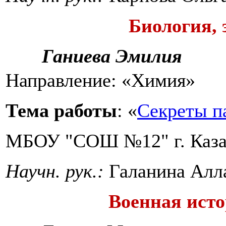
Биология, 
Ганиева Эмилия
Направление: «Химия»
Тема работы
: «
Секреты 
МБОУ "СОШ №12" г. Каз
Научн. рук.:
Галанина Алл
Военная исто