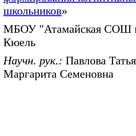
школьников
»
МБОУ "Атамайская СОШ им
Кюель
Научн. рук.:
Павлова Татья
Маргарита Семеновна