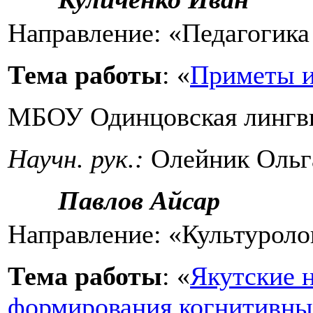
Направление: «Педагогика
Тема работы
: «
Приметы и
МБОУ Одинцовская лингви
Научн. рук.:
Олейник Ольг
Павлов Айсар
Направление: «Культуроло
Тема работы
: «
Якутские 
формирования когнитивны