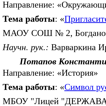
Направление: «Окружающ
Тема работы
: «
Пригласит
МАОУ СОШ № 2, Богдано
Научн. рук.:
Варваркина И
Потапов Констант
Направление: «История»
Тема работы
: «
Символ ру
МБОУ "Лицей "ДЕРЖАВА"