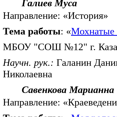
Галиев Муса
Направление: «История»
Тема работы
: «
Мохнатые 
МБОУ "СОШ №12" г. Каз
Научн. рук.:
Галанин Дании
Николаевна
Савенкова Марианна
Направление: «Краеведени