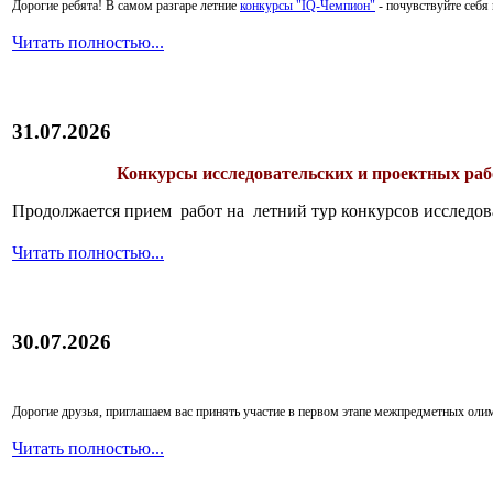
Дорогие ребята!
В самом разгаре летние
конкурсы "IQ-Чемпион"
- почувствуйте себ
Читать полностью...
31.07.2026
Конкурсы исследовательских и проектных рабо
Продолжается прием работ на летний тур конкурсов исследов
Читать полностью...
30.07.2026
Дорогие друзья, приглашаем вас принять участие в первом этапе межпредметных ол
Читать полностью...