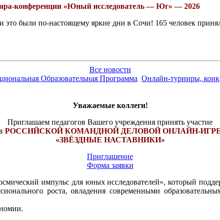
рнира-конференции «Юный исследователь — Юг» — 2026
это были по-настоящему яркие дни в Сочи! 165 человек принял
Все новости
ациональная Образовательная Программа
Онлайн-турниры, конку
Уважаемые коллеги!
Приглашаем педагогов Вашего учреждения принять участие
в
РОССИЙСКОЙ КОМАНДНОЙ ДЕЛОВОЙ ОНЛАЙН-ИГР
«ЗВЁЗДНЫЕ НАСТАВНИКИ»
Приглашение
Форма заявки
Космический импульс для юных исследователей», который подде
сионального роста, овладения современными образовательн
ономии.