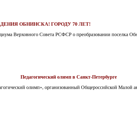
ДЕНИЯ ОБНИНСКА! ГОРОДУ 70 ЛЕТ!
езидиума Верховного Совета РСФСР о преобразовании поселка Обн
Педагогический олимп в Санкт-Петербурге
едагогический олимп», организованный Общероссийской Малой 