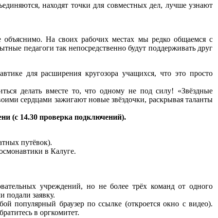
бъединяются, находят точки для совместных дел, лучше узнают
 объяснимо. На своих рабочих местах мы редко общаемся с
ытные педагоги так непосредственно будут поддерживать друг
втике для расширения кругозора учащихся, что это просто
ться делать вместе то, что одному не под силу! «Звёздные
своими сердцами зажигают новые звёздочки, раскрывая таланты
ни (с 14.30 проверка подключений).
атных путёвок).
осмонавтики в Калуге.
вательных учреждений, но не более трёх команд от одного
и подали заявку.
й популярный браузер по ссылке (откроется окно с видео).
братитесь в оргкомитет.