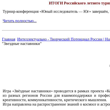
ИТОГИ
Российского летнего ту
Турнир-конференция «Юный исследователь — Юг» завершён, и 
Читать полностью...
Главная
Интеллектуально - Творческий Потенциал России | Н
"Звездные наставники"
Игра «Звёздные наставники» проводится в рамках проекта «
из разных регионов России для взаимоподдержки и профес
креативности, коммуникативности, критического мышления.
Игра направлена на распространение знаний о космосе и астр