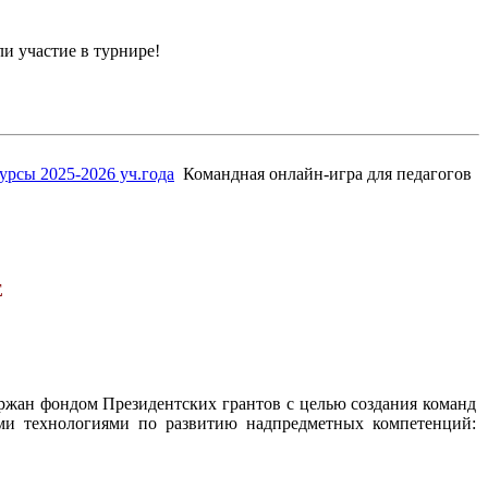
и участие в турнире!
рсы 2025-2026 уч.года
Командная онлайн-игра для педагогов
Е
ржан фондом Президентских грантов с целью создания команд
ыми технологиями по развитию надпредметных компетенций: