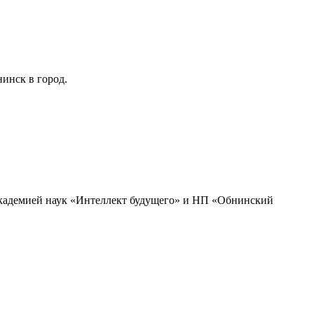
инск в город.
академией наук «Интеллект будущего» и НП «Обнинский