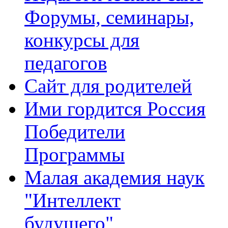
Форумы, семинары,
конкурсы для
педагогов
Сайт для родителей
Ими гордится Россия
Победители
Программы
Малая академия наук
"Интеллект
будущего"