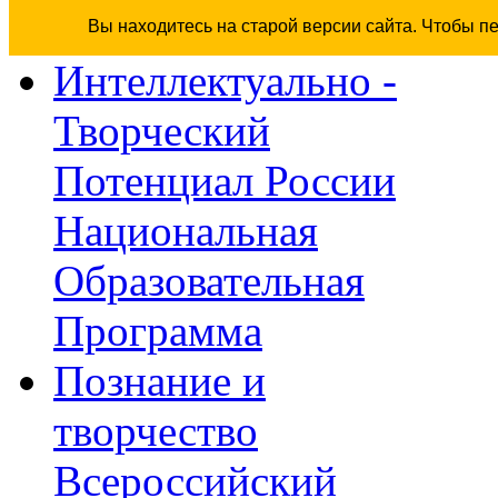
Вы находитесь на старой версии сайта. Чтобы п
Интеллектуально -
Творческий
Потенциал России
Национальная
Образовательная
Программа
Познание и
творчество
Всероссийский