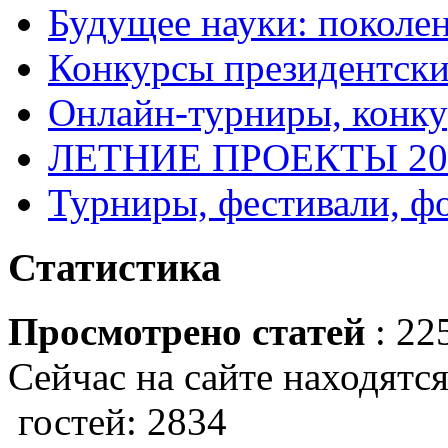
Будущее науки: поколе
Конкурсы президентски
Онлайн-турниры, конку
ЛЕТНИЕ ПРОЕКТЫ 20
Турниры, фестивали, ф
Статистика
Просмотрено статей
: 22
Сейчас на сайте находятся
гостей: 2834