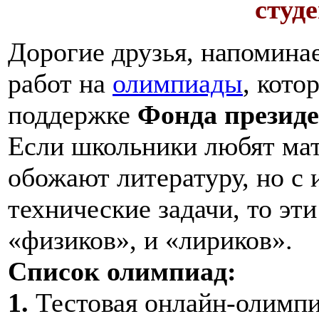
студ
Дорогие друзья, напомина
работ на
олимпиады
, кото
поддержке
Фонда президе
Если школьники любят мат
обожают литературу, но с 
технические задачи, то эт
«физиков», и «лириков».
Список олимпиад:
1.
Тестовая онлайн-олимп