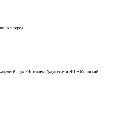
инск в город.
академией наук «Интеллект будущего» и НП «Обнинский