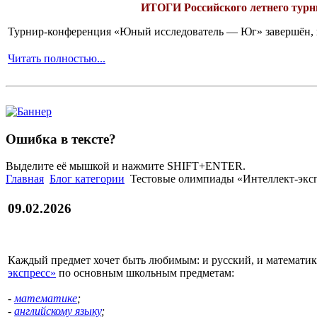
ИТОГИ
Российского летнего ту
Турнир-конференция «Юный исследователь — Юг» завершён, и 
Читать полностью...
Ошибка в тексте?
Выделите её мышкой и нажмите SHIFT+ENTER.
Главная
Блог категории
Тестовые олимпиады «Интеллект-экспр
09.02.2026
Каждый предмет хочет быть любимым: и русский, и математик
экспресс»
по основным школьным предметам:
-
математике
;
-
английскому языку
;