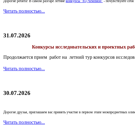
Дорогие ребята!
В самом разгаре летние
конкурсы "IQ-Чемпион"
- почувствуйте себ
Читать полностью...
31.07.2026
Конкурсы исследовательских и проектных рабо
Продолжается прием работ на летний тур конкурсов исследов
Читать полностью...
30.07.2026
Дорогие друзья, приглашаем вас принять участие в первом этапе межпредметных ол
Читать полностью...