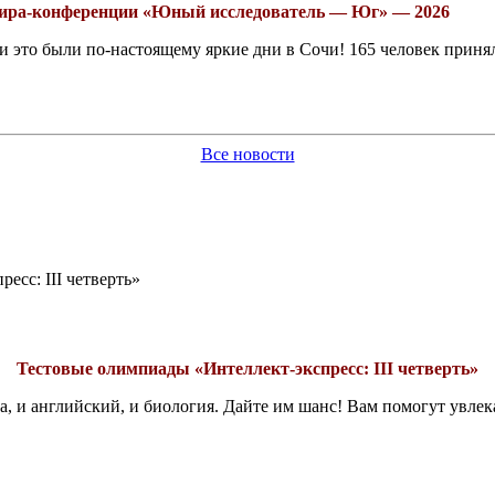
рнира-конференции «Юный исследователь — Юг» — 2026
это были по-настоящему яркие дни в Сочи! 165 человек принял
Все новости
есс: III четверть»
Тестовые олимпиады «Интеллект-экспресс: III четверть»
а, и английский, и биология. Дайте им шанс! Вам помогут увле