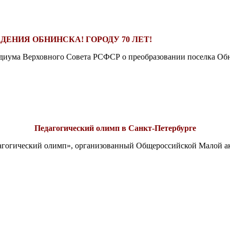
ДЕНИЯ ОБНИНСКА! ГОРОДУ 70 ЛЕТ!
езидиума Верховного Совета РСФСР о преобразовании поселка Обн
Педагогический олимп в Санкт-Петербурге
едагогический олимп», организованный Общероссийской Малой 