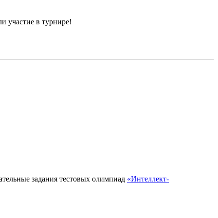
и участие в турнире!
кательные задания тестовых олимпиад
«Интеллект-