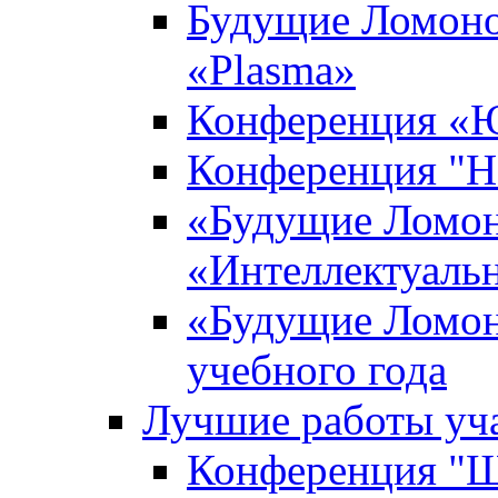
Будущие Ломоно
«Plasma»
Конференция «Ю
Конференция "Н
«Будущие Ломон
«Интеллектуаль
«Будущие Ломон
учебного года
Лучшие работы уча
Конференция "Ша