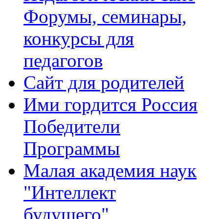
Форумы, семинары,
конкурсы для
педагогов
Сайт для родителей
Ими гордится Россия
Победители
Программы
Малая академия наук
"Интеллект
будущего"