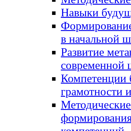
Навыки будущ
Формирование
в начальной ш
Развитие мет
современной 
Компетенции 
грамотности и
Методические 
формирования
компетенций