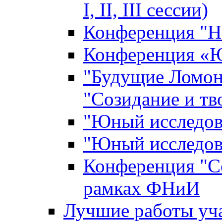
I, II, III сессии)
Конференция "Н
Конференция «Ю
"Будущие Ломон
"Созидание и тв
"Юный исследова
"Юный исследова
Конференция "Со
рамках ФНиИ
Лучшие работы уча