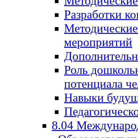
Методические
Разработки ко
Методические
мероприятий
Дополнительн
Роль дошкольн
потенциала че
Навыки будущ
Педагогическо
8.04 Междунаро