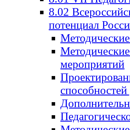
8.02 Всероссийс
потенциал Росси
Методические
Методические
мероприятий
Проектировани
способностей
Дополнительн
Педагогическо
Методические