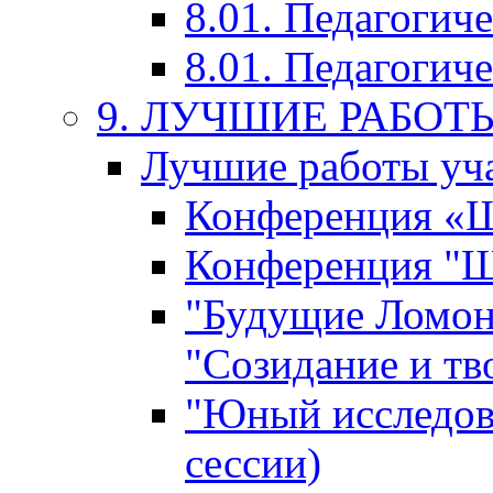
8.01. Педагогич
8.01. Педагогиче
9. ЛУЧШИЕ РАБО
Лучшие работы уча
Конференция «Ша
Конференция "Ша
"Будущие Ломон
"Созидание и тв
"Юный исследова
сессии)