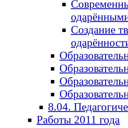
Современны
одарёнными
Создание тв
одарённост
Образователь
Образователь
Образователь
Образовательн
8.04. Педагогич
Работы 2011 года