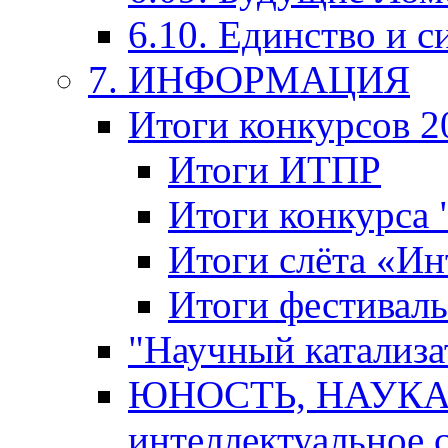
6.10. Единство и с
7. ИНФОРМАЦИЯ
Итоги конкурсов 2
Итоги ИТПР
Итоги конкурса
Итоги слёта «И
Итоги фестиваль
"Научный катализа
ЮНОСТЬ, НАУКА,
интеллектуальное 