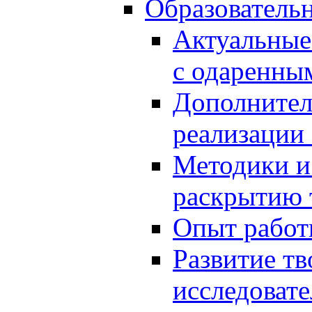
Образователь
Актуальные
с одаренны
Дополнител
реализации
Методики и
раскрытию 
Опыт работ
Развитие тв
исследоват