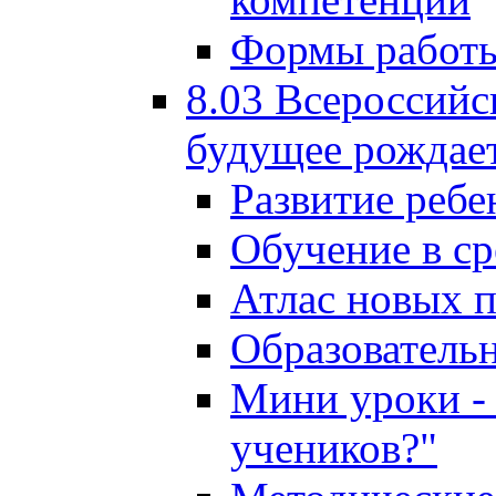
Формы работы
8.03 Всероссийс
будущее рождает
Развитие ребе
Обучение в ср
Атлас новых 
Образователь
Мини уроки - 
учеников?"