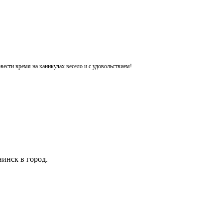
ести время на каникулах весело и с удовольствием!
инск в город.