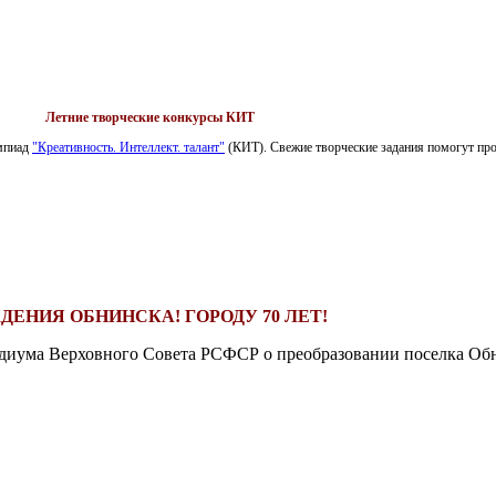
Летние творческие конкурсы КИТ
импиад
"Креативность. Интеллект. талант"
(КИТ). Свежие творческие задания помогут пров
ДЕНИЯ ОБНИНСКА! ГОРОДУ 70 ЛЕТ!
езидиума Верховного Совета РСФСР о преобразовании поселка Обн