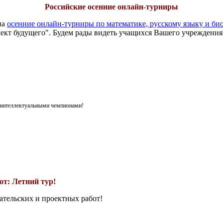
Российские осенние онлайн-турниры
на
осенние онлайн-турниры по математике, русскому языку и би
ект будущего". Будем рады видеть учащихся Вашего учреждения
я интеллектуальными чемпионами!
т: Летний тур!
ательских и проектных работ!