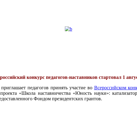
российский конкурс педагогов-наставников стартовал 1 авгу
 приглашает педагогов принять участие во
Всероссийском конк
проекта «Школа наставничества «Юность науки»: катализатор
едоставленного Фондом президентских грантов.