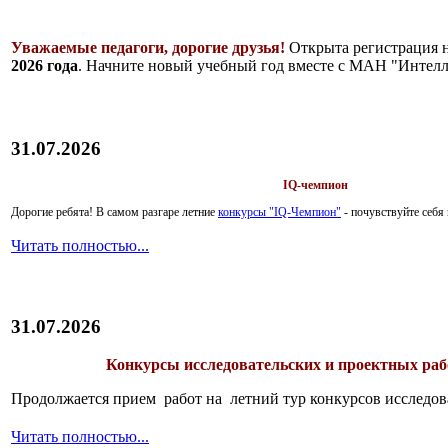
Уважаемые педагоги, дорогие друзья!
Открыта регистрация 
2026 года
. Начните новый учебный год вместе с МАН "Интелл
31.07.2026
IQ-чемпион
Дорогие ребята!
В самом разгаре летние
конкурсы "IQ-Чемпион"
- почувствуйте себ
Читать полностью...
31.07.2026
Конкурсы исследовательских и проектных рабо
Продолжается прием работ на летний тур конкурсов исследов
Читать полностью...