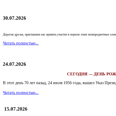
30.07.2026
Дорогие друзья, приглашаем вас принять участие в первом этапе межпредметных ол
Читать полностью...
24.07.2026
СЕГОДНЯ — ДЕНЬ РОЖ
В этот день 70 лет назад, 24 июля 1956 года, вышел Указ Пр
Читать полностью...
15.07.2026