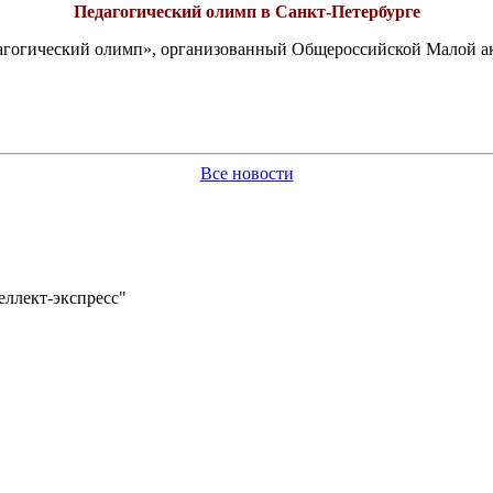
Педагогический олимп в Санкт-Петербурге
едагогический олимп», организованный Общероссийской Малой 
Все новости
еллект-экспресс"