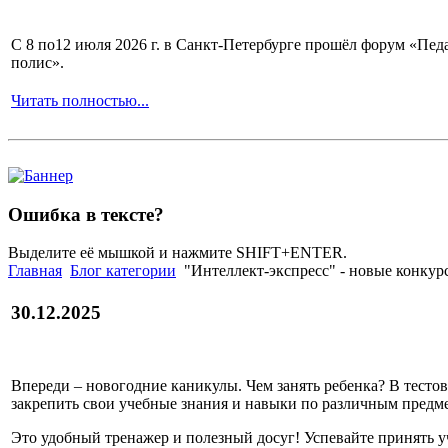
С 8 по12 июля 2026 г. в Санкт-Петербурге прошёл форум «П
полис».
Читать полностью...
Ошибка в тексте?
Выделите её мышкой и нажмите SHIFT+ENTER.
Главная
Блог категории
"Интеллект-экспресс" - новые конкур
30.12.2025
Впереди – новогодние каникулы. Чем занять ребенка? В тесто
закрепить свои учебные знания и навыки по различным предм
Это удобный тренажер и полезный досуг! Успевайте принять 