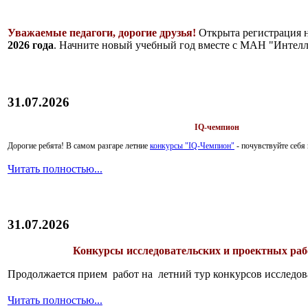
Уважаемые педагоги, дорогие друзья!
Открыта регистрация 
2026 года
. Начните новый учебный год вместе с МАН "Интелл
31.07.2026
IQ-чемпион
Дорогие ребята!
В самом разгаре летние
конкурсы "IQ-Чемпион"
- почувствуйте себ
Читать полностью...
31.07.2026
Конкурсы исследовательских и проектных рабо
Продолжается прием работ на летний тур конкурсов исследов
Читать полностью...