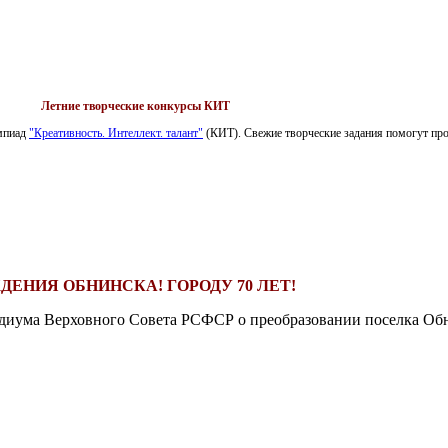
Летние творческие конкурсы КИТ
импиад
"Креативность. Интеллект. талант"
(КИТ). Свежие творческие задания помогут пров
ДЕНИЯ ОБНИНСКА! ГОРОДУ 70 ЛЕТ!
езидиума Верховного Совета РСФСР о преобразовании поселка Обн