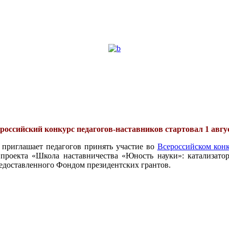
российский конкурс педагогов-наставников стартовал 1 авгу
 приглашает педагогов принять участие во
Всероссийском конк
проекта «Школа наставничества «Юность науки»: катализатор
едоставленного Фондом президентских грантов.