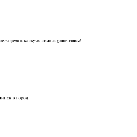
ести время на каникулах весело и с удовольствием!
инск в город.