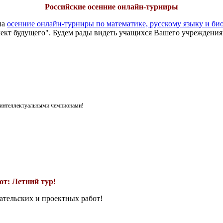
Российские осенние онлайн-турниры
на
осенние онлайн-турниры по математике, русскому языку и би
ект будущего". Будем рады видеть учащихся Вашего учреждения
я интеллектуальными чемпионами!
т: Летний тур!
ательских и проектных работ!