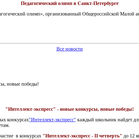
Педагогический олимп в Санкт-Петербурге
едагогический олимп», организованный Общероссийской Малой 
Все новости
сы, новые победы!
"Интеллект-экспресс" - новые конкурсы, новые победы!
вых конкурсах
"Интеллект-экспресс"
каждый школьник найдет для 
етам.
участие в конкурсах
"Интеллект-экспресс - II четверть"
до 12 я