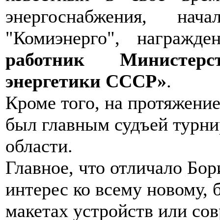
энергоснабжения, н
"Комиэнерго", награжде
работник Министер
энергетики СССР»
.
Кроме того, на протяжени
был главным судъей турни
области.
Главное, что отличало Бо
интерес ко всему новому, б
макетах устройств или со