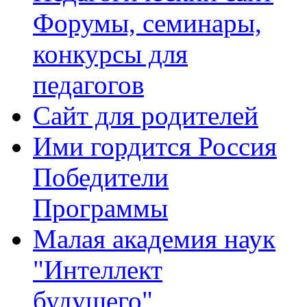
Форумы, семинары,
конкурсы для
педагогов
Сайт для родителей
Ими гордится Россия
Победители
Программы
Малая академия наук
"Интеллект
будущего"