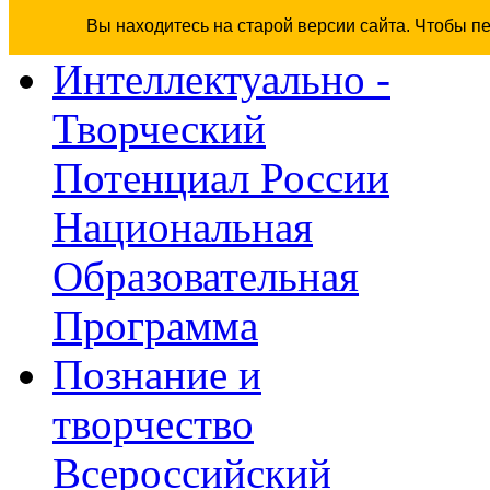
Вы находитесь на старой версии сайта. Чтобы п
Интеллектуально -
Творческий
Потенциал России
Национальная
Образовательная
Программа
Познание и
творчество
Всероссийский