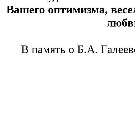
Вашего оптимизма, весел
любв
В память о Б.А. Галееве