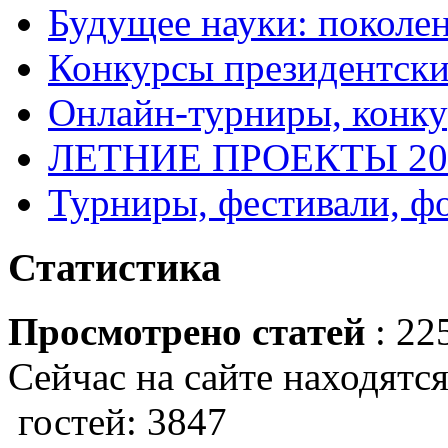
Будущее науки: поколе
Конкурсы президентски
Онлайн-турниры, конку
ЛЕТНИЕ ПРОЕКТЫ 20
Турниры, фестивали, ф
Статистика
Просмотрено статей
: 22
Сейчас на сайте находятся
гостей: 3847