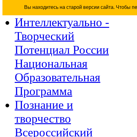
Вы находитесь на старой версии сайта. Чтобы п
Интеллектуально -
Творческий
Потенциал России
Национальная
Образовательная
Программа
Познание и
творчество
Всероссийский