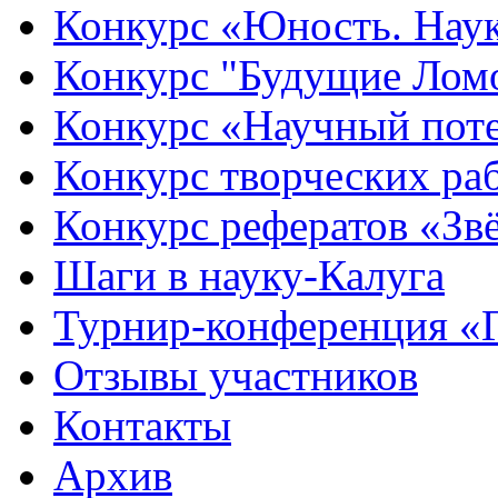
Конкурс «Юность. Наук
Конкурс "Будущие Лом
Конкурс «Научный пот
Конкурс творческих ра
Конкурс рефератов «Зв
Шаги в науку-Калуга
Турнир-конференция «
Отзывы участников
Контакты
Архив