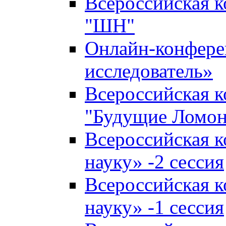
Всероссийская 
"ШН"
Онлайн-конфер
исследователь»
Всероссийская 
"Будущие Ломо
Всероссийская 
науку» -2 сессия
Всероссийская 
науку» -1 сессия