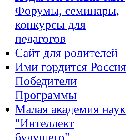
Форумы, семинары,
конкурсы для
педагогов
Сайт для родителей
Ими гордится Россия
Победители
Программы
Малая академия наук
"Интеллект
будущего"