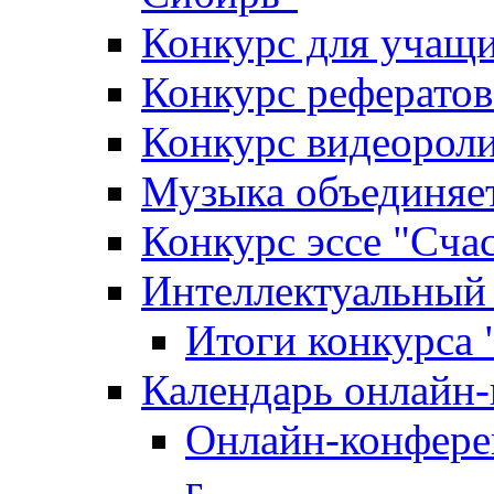
Конкурс для уча
Конкурс рефератов
Конкурс видеороли
Музыка объединяет
Конкурс эссе "Cча
Интеллектуальный
Итоги конкурса
Календарь онлайн-
Онлайн-конфере
г.