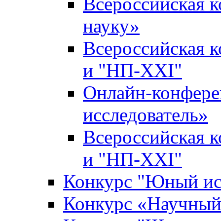
Всероссийская 
науку»
Всероссийская 
и "НП-XXI"
Онлайн-конфер
исследователь»
Всероссийская 
и "НП-XXI"
Конкурс "Юный ис
Конкурс «Научный