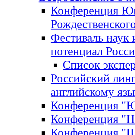
Конференция Юн
Рождественского
Фестиваль наук 
потенциал Росси
Список экспе
Российский линг
английскому я
Конференция "Юн
Конференция "Н
Конференция "Ш