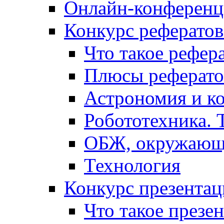
Онлайн-конференци
Конкурс рефератов
Что такое рефер
Плюсы реферато
Астрономия и к
Робототехника. 
ОБЖ, окружающ
Технология
Конкурс презентац
Что такое презе