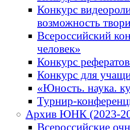
Конкурс видеороли
возможность твор
Всероссийский кон
человек»
Конкурс рефератов
Конкурс для учащ
«Юность. наука. ку
Турнир-конференц
Архив ЮНК (2023-20
Всероссийские очн