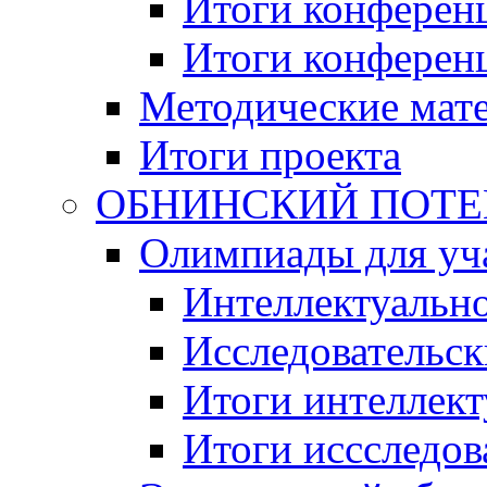
Итоги конференц
Итоги конференци
Методические мат
Итоги проекта
ОБНИНСКИЙ ПОТЕНЦ
Олимпиады для уча
Интеллектуальн
Исследовательс
Итоги интеллект
Итоги иссследов