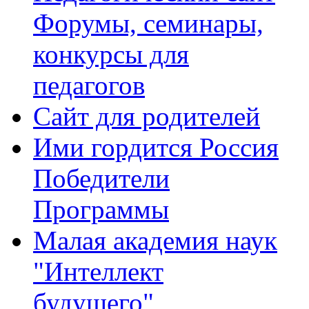
Форумы, семинары,
конкурсы для
педагогов
Сайт для родителей
Ими гордится Россия
Победители
Программы
Малая академия наук
"Интеллект
будущего"