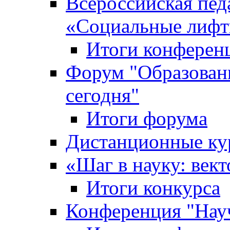
Всероссийская пед
«Cоциальные лифт
Итоги конферен
Форум "Образован
сегодня"
Итоги форума
Дистанционные ку
«Шаг в науку: вект
Итоги конкурса
Конференция "Нау