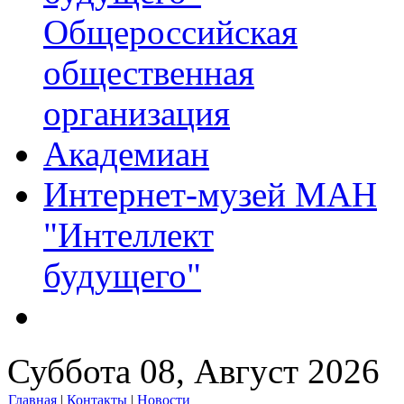
Общероссийская
общественная
организация
Академиан
Интернет-музей МАН
"Интеллект
будущего"
Суббота 08, Август 2026
Главная
|
Контакты
|
Новости