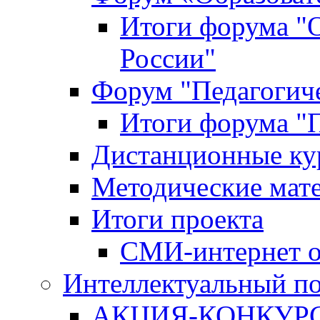
Итоги форума "
России"
Форум "Педагогиче
Итоги форума "П
Дистанционные ку
Методические мат
Итоги проекта
СМИ-интернет о
Интеллектуальный по
АКЦИЯ-КОНКУРС