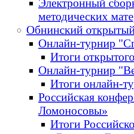
Электронный сбор
методических мат
Обнинский открытый 
Онлайн-турнир "С
Итоги открытого
Онлайн-турнир "В
Итоги онлайн-
Российская конфе
Ломоносовы»
Итоги Российск