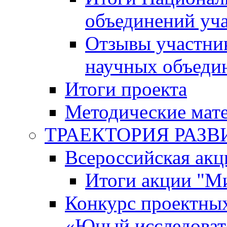
объединений уч
Отзывы участни
научных объеди
Итоги проекта
Методические мат
ТРАЕКТОРИЯ РАЗВИТ
Всероссийская а
Итоги акции "М
Конкурс проектных
«Юный исследоват