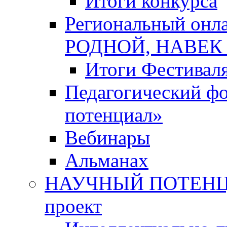
Итоги конкурса
Региональный онл
РОДНОЙ, НАВЕ
Итоги Фестивал
Педагогический ф
потенциал»
Вебинары
Альманах
НАУЧНЫЙ ПОТЕНЦИ
проект