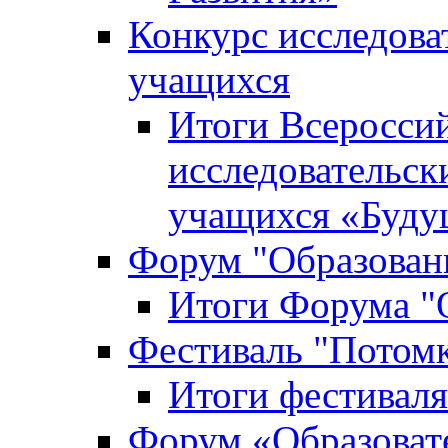
Конкурс исследова
учащихся
Итоги Всероссий
исследовательск
учащихся «Буд
Форум "Образовани
Итоги Форума "О
Фестиваль "Потом
Итоги фестивал
Форум «Образоват