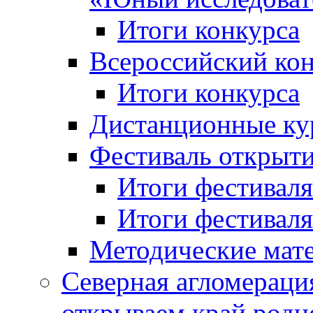
Итоги конкурса
Всероссийский кон
Итоги конкурса
Дистанционные ку
Фестиваль открыт
Итоги фестиваля 
Итоги фестиваля 
Методические мат
Северная агломераци
открываем край родн