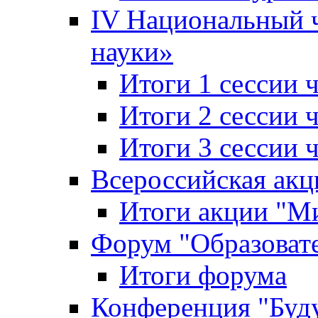
IV Национальный
науки»
Итоги 1 сессии
Итоги 2 сессии
Итоги 3 сессии
Всероссийская акц
Итоги акции "Ми
Форум "Образоват
Итоги форума
Конференция "Буд