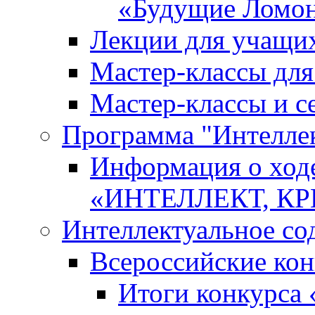
«Будущие Ломо
Лекции для учащи
Мастер-классы дл
Мастер-классы и с
Программа "Интеллект
Информация о ход
«ИНТЕЛЛЕКТ, К
Интеллектуальное со
Всероссийские ко
Итоги конкурса 