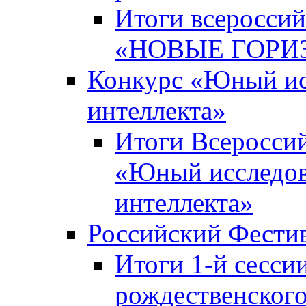
Итоги всероссий
«НОВЫЕ ГОРИ
Конкурс «Юный исс
интеллекта»
Итоги Всероссий
«Юный исследова
интеллекта»
Российский Фести
Итоги 1-й сесси
рождественского