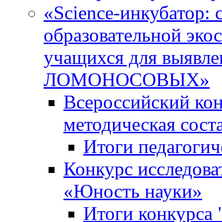
«Science-инкубатор:
образовательной эко
учащихся для выяв
ЛОМОНОСОВЫХ»
Всероссийский кон
методическая сос
Итоги педагогич
Конкурс исследова
«Юность науки»
Итоги конкурса