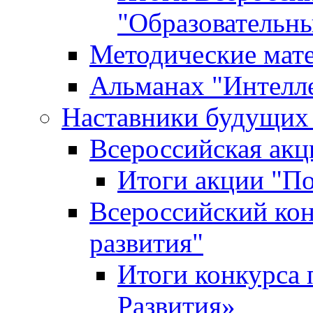
"Образовательн
Методические мат
Альманах "Интелл
Наставники будущих
Всероссийская ак
Итоги акции "П
Всероссийский кон
развития"
Итоги конкурса 
Развития»