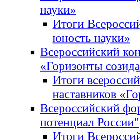
науки»
Итоги Всеросси
юность науки»
Всероссийский кон
«Горизонты созид
Итоги всероссий
наставников «Го
Всероссийский фо
потенциал России"
Итоги Всеросси