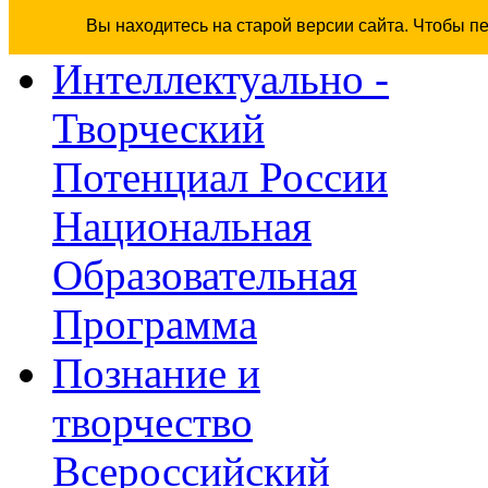
Вы находитесь на старой версии сайта. Чтобы п
Интеллектуально -
Творческий
Потенциал России
Национальная
Образовательная
Программа
Познание и
творчество
Всероссийский