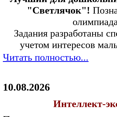
"Светлячок"!
Позна
олимпиад
Задания разработаны спе
учетом интересов мал
Читать полностью...
10.08.2026
Интеллект-экс