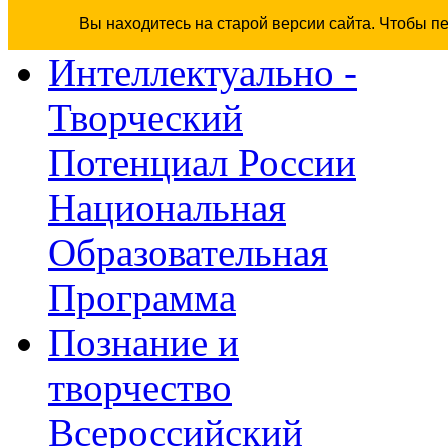
Вы находитесь на старой версии сайта. Чтобы п
Интеллектуально -
Творческий
Потенциал России
Национальная
Образовательная
Программа
Познание и
творчество
Всероссийский