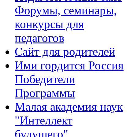
Форумы, семинары,
конкурсы для
педагогов
Сайт для родителей
Ими гордится Россия
Победители
Программы
Малая академия наук
"Интеллект
будущего"