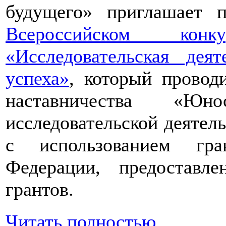
будущего» приглашает п
Всероссийском конкур
«Исследовательская дея
успеха»
, который провод
наставничества «Юно
исследовательской деятел
с использованием гра
Федерации, предоставл
грантов.
Читать полностью...