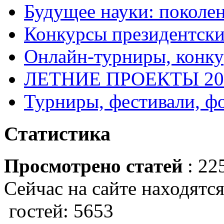
Будущее науки: поколе
Конкурсы президентски
Онлайн-турниры, конку
ЛЕТНИЕ ПРОЕКТЫ 20
Турниры, фестивали, ф
Статистика
Просмотрено статей
: 22
Сейчас на сайте находятся
гостей: 5653