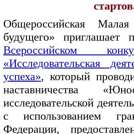
стартов
Общероссийская Малая
будущего» приглашает п
Всероссийском конкур
«Исследовательская дея
успеха»
, который провод
наставничества «Юно
исследовательской деятел
с использованием гра
Федерации, предоставл