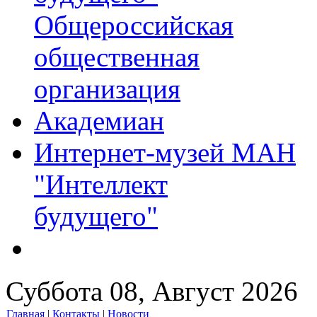
Общероссийская
общественная
организация
Академиан
Интернет-музей МАН
"Интеллект
будущего"
Суббота 08, Август 2026
Главная
|
Контакты
|
Новости