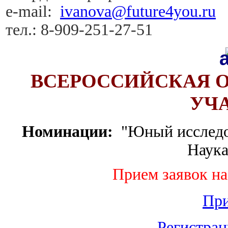
e-mail:
ivanova@future4you.ru
тел.: 8-909-251-27-51
ВСЕРОССИЙСКАЯ 
УЧ
Номинации:
"Юный исследов
Наука
Прием заявок н
Пр
Регистрац