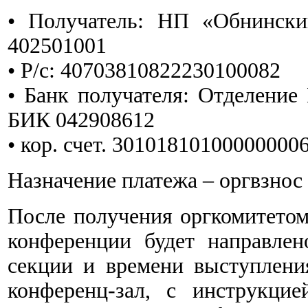
• Получатель: НП «Обнинск
402501001
• Р/с: 40703810822230100082
• Банк получателя: Отделение
БИК 042908612
• кор. счет. 30101810100000000
Назначение платежа – оргвзнос
После получения оргкомитетом 
конференции будет направле
секции и времени выступлени
конференц-зал, с инструкци