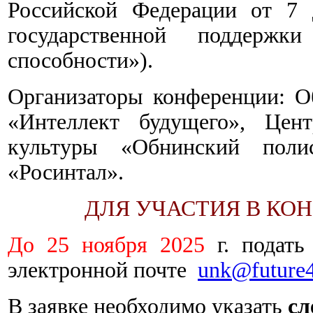
Российской Федерации от 7
государственной поддерж
способности»).
Организаторы конференции:
О
«Интеллект будущего», Цент
культуры «Обнинский полис
«Росинтал».
ДЛЯ УЧАСТИЯ В КО
До 25 ноября 2025
г. подать
электронной почте
unk@future4
В заявке необходимо указать
сл