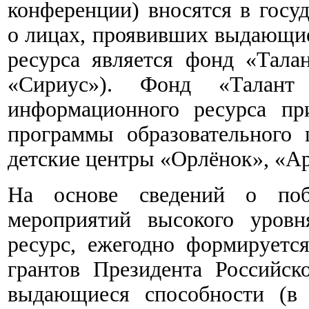
конференции) вносятся в гос
о лицах, проявивших выдающие
ресурса является фонд «Тала
«Сириус»). Фонд «Талант
информационного ресурса пр
программы образовательного 
детские центры «Орлёнок», «Ар
На основе сведений о поб
мероприятий высокого уров
ресурс, ежегодно формируетс
грантов Президента Российс
выдающиеся способности (в 