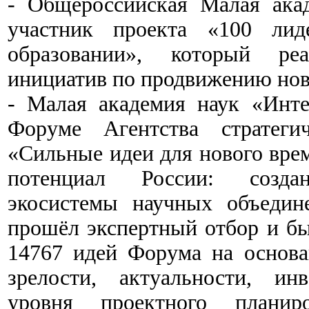
- Общероссийская Малая ака
участник проекта «100 лид
образовании», который реа
инициатив по продвижению нов
- Малая академия наук «Инте
Форуме Агентства стратеги
«Сильные идеи для нового вре
потенциал России: создани
экосистемы научных объедин
прошёл экспертный отбор и б
14767 идей Форума на основа
зрелости, актуальности, ин
уровня проектного планиро