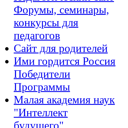
Форумы, семинары,
конкурсы для
педагогов
Сайт для родителей
Ими гордится Россия
Победители
Программы
Малая академия наук
"Интеллект
будущего"