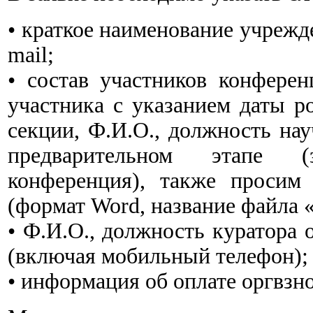
• краткое наименование учрежде
mail;
• состав участников конфере
участника с указанием даты р
секции, Ф.И.О., должность нау
предварительном этапе (
конференция), также просим
(формат Word, название файла 
• Ф.И.О., должность куратора 
(включая мобильный телефон);
• информация об оплате оргвзно