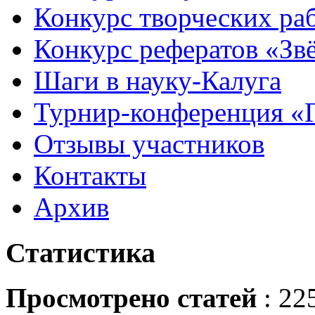
Конкурс творческих ра
Конкурс рефератов «Зв
Шаги в науку-Калуга
Турнир-конференция «
Отзывы участников
Контакты
Архив
Статистика
Просмотрено статей
: 22