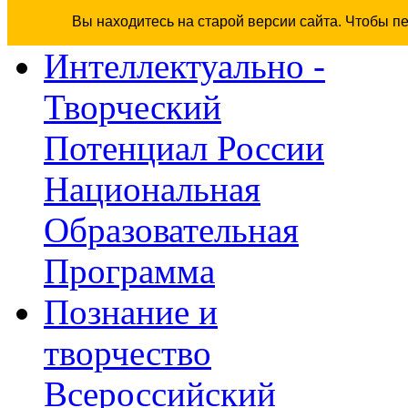
Вы находитесь на старой версии сайта. Чтобы п
Интеллектуально -
Творческий
Потенциал России
Национальная
Образовательная
Программа
Познание и
творчество
Всероссийский