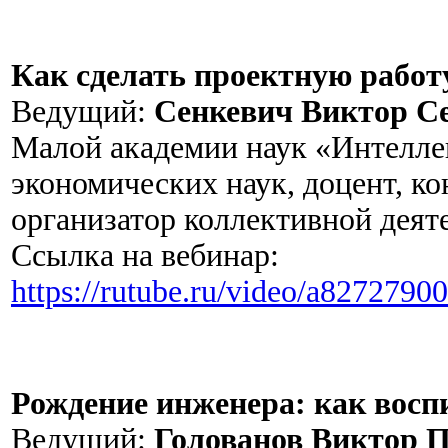
Как сделать проектную работ
Ведущий:
Сенкевич Виктор Се
Малой академии наук «Интелле
экономических наук, доцент, к
организатор коллективной деят
Ссылка на вебинар:
https://rutube.ru/video/a827279
Рождение инженера: как восп
Ведущий:
Голованов Виктор П