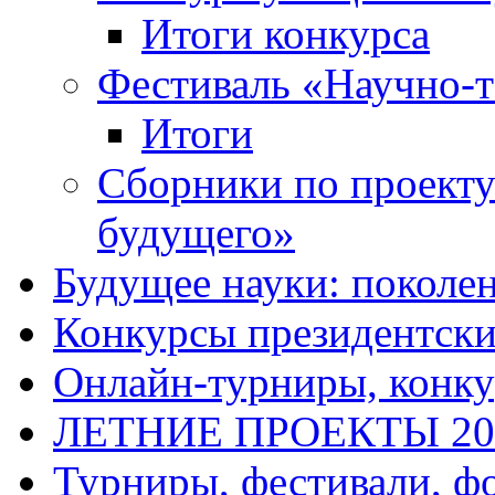
Итоги конкурса
Фестиваль «Научно-т
Итоги
Сборники по проект
будущего»
Будущее науки: поколе
Конкурсы президентски
Онлайн-турниры, конку
ЛЕТНИЕ ПРОЕКТЫ 20
Турниры, фестивали, ф