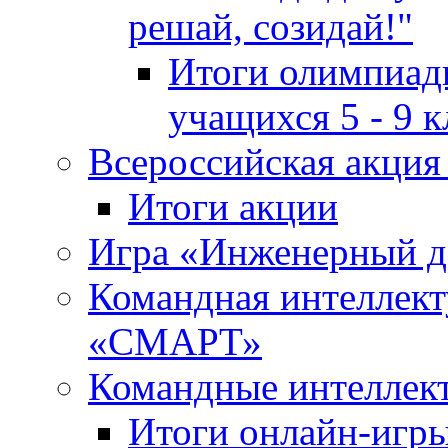
решай, созидай!"
Итоги олимпиады
учащихся 5 - 9 к
Всероссийская акц
Итоги акции
Игра «Инженерный де
Командная интеллект
«СМАРТ»
Командные интеллек
Итоги онлайн-игры