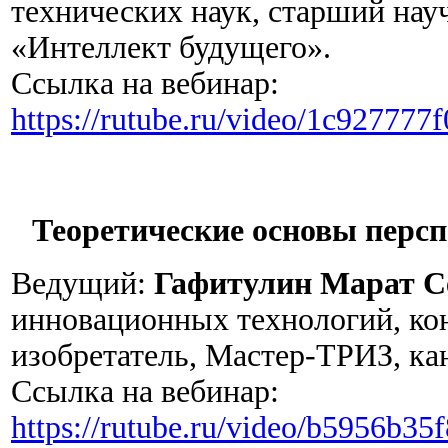
технических наук, старший на
«Интеллект будущего».
Ссылка на вебинар:
https://rutube.ru/video/1c92777
Теоретические основы персп
Ведущий:
Гафитулин Марат С
инновационных технологий, кон
изобретатель, Мастер-ТРИЗ, ка
Ссылка на вебинар:
https://rutube.ru/video/b5956b