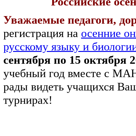
Российские осе
Уважаемые педагоги, дор
регистрация на
осенние он
русскому языку и биологи
сентября по 15 октября 2
учебный год вместе с МАН
рады видеть учащихся Ва
турнирах!