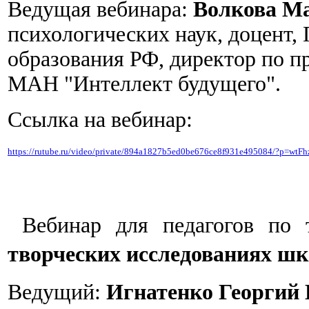
Ведущая вебинара:
Волкова Ма
психологических наук, доцент,
образования РФ, директор по 
МАН "Интеллект будущего".
Ссылка на вебинар:
https://rutube.ru/video/private/894a1827b5ed0be676ce8f931e495084/?p=w
Вебинар для педагогов по
творческих исследованиях ш
Ведущий:
Игнатенко Георгий 