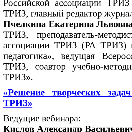
Российской ассоциации ТРИЗ 
ТРИЗ, главный редактор журна
Пчелкина Екатерина Львовн
ТРИЗ, преподаватель-методи
ассоциации ТРИЗ (РА ТРИЗ) 
педагогика», ведущая Всеро
ТРИЗ, соавтор учебно-метод
ТРИЗ».
«Решение творческих задач
ТРИЗ»
Ведущие вебинара:
Кислов Александр Васильеви