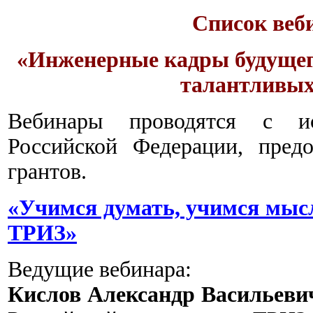
Список веб
«Инженерные кадры будущего
талантливых
Вебинары проводятся с ис
Российской Федерации, пред
грантов.
«Учимся думать, учимся мысл
ТРИЗ»
Ведущие вебинара:
Кислов Александр Васильеви