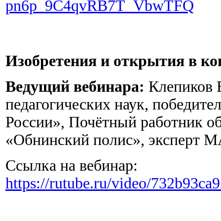
pn6p_9C4qvRB7T_VbwTFQ
Изобретения и открытия в ко
Ведущий вебинара:
Клепиков В
педагогических наук, победите
России», Почётный работник о
«Обнинский полис», эксперт М
Ссылка на вебинар:
https://rutube.ru/video/732b93