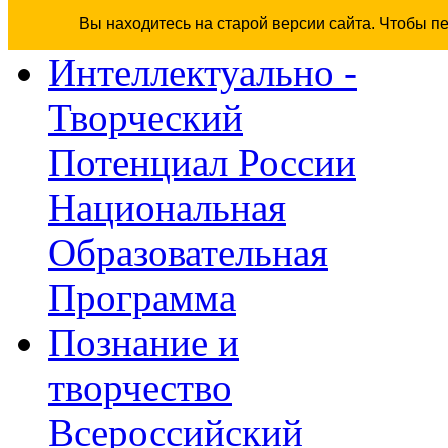
Вы находитесь на старой версии сайта. Чтобы п
Интеллектуально -
Творческий
Потенциал России
Национальная
Образовательная
Программа
Познание и
творчество
Всероссийский