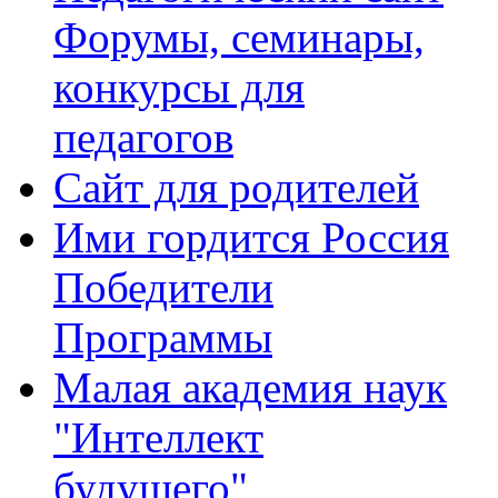
Форумы, семинары,
конкурсы для
педагогов
Сайт для родителей
Ими гордится Россия
Победители
Программы
Малая академия наук
"Интеллект
будущего"