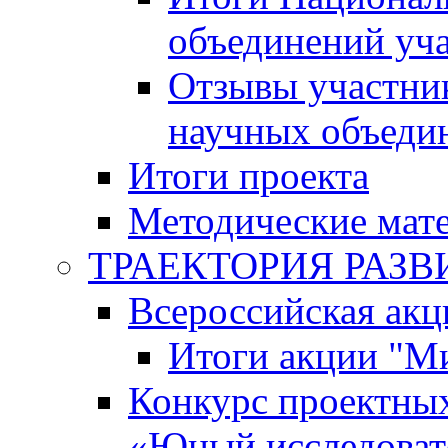
объединений уч
Отзывы участни
научных объеди
Итоги проекта
Методические мат
ТРАЕКТОРИЯ РАЗВИТ
Всероссийская а
Итоги акции "М
Конкурс проектных
«Юный исследоват