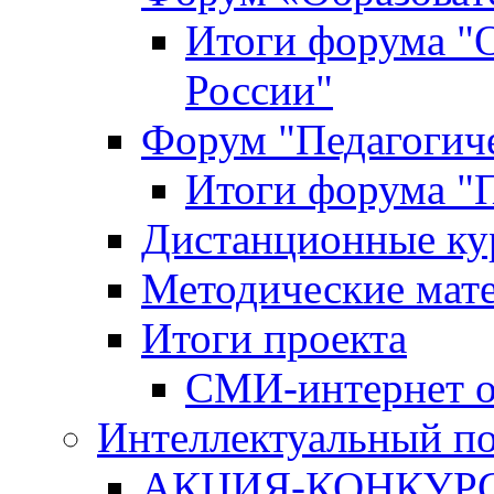
Итоги форума "
России"
Форум "Педагогиче
Итоги форума "П
Дистанционные ку
Методические мат
Итоги проекта
СМИ-интернет о
Интеллектуальный по
АКЦИЯ-КОНКУРС