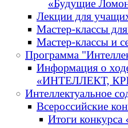
«Будущие Ломо
Лекции для учащи
Мастер-классы дл
Мастер-классы и с
Программа "Интеллект
Информация о ход
«ИНТЕЛЛЕКТ, К
Интеллектуальное со
Всероссийские ко
Итоги конкурса 