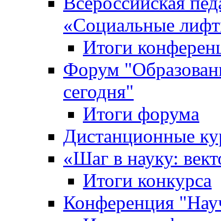
Всероссийская пед
«Cоциальные лифт
Итоги конферен
Форум "Образован
сегодня"
Итоги форума
Дистанционные ку
«Шаг в науку: вект
Итоги конкурса
Конференция "Нау