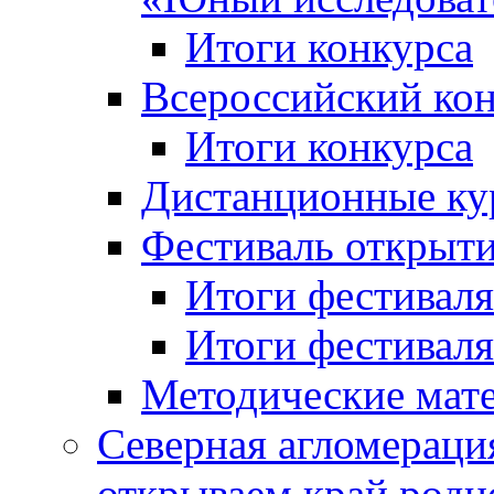
Итоги конкурса
Всероссийский кон
Итоги конкурса
Дистанционные ку
Фестиваль открыт
Итоги фестиваля 
Итоги фестиваля 
Методические мат
Северная агломераци
открываем край родн