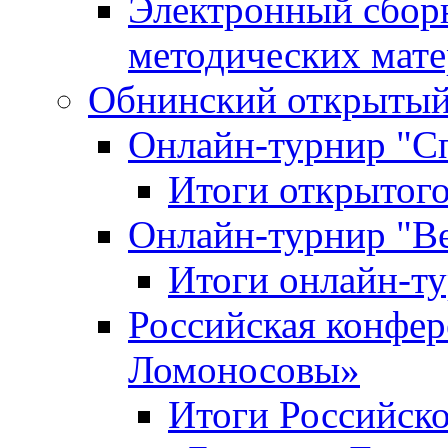
Электронный сбор
методических мат
Обнинский открытый 
Онлайн-турнир "С
Итоги открытого
Онлайн-турнир "В
Итоги онлайн-
Российская конфе
Ломоносовы»
Итоги Российск