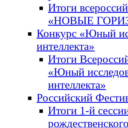
Итоги всероссий
«НОВЫЕ ГОРИ
Конкурс «Юный исс
интеллекта»
Итоги Всероссий
«Юный исследова
интеллекта»
Российский Фести
Итоги 1-й сесси
рождественского