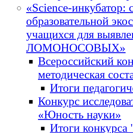
«Science-инкубатор:
образовательной эко
учащихся для выяв
ЛОМОНОСОВЫХ»
Всероссийский кон
методическая сос
Итоги педагогич
Конкурс исследова
«Юность науки»
Итоги конкурса