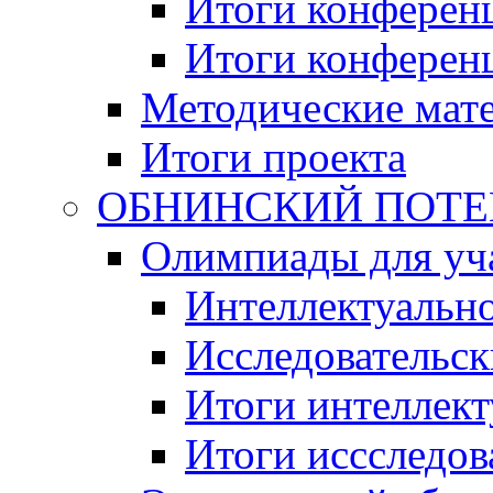
Итоги конференц
Итоги конференци
Методические мат
Итоги проекта
ОБНИНСКИЙ ПОТЕНЦ
Олимпиады для уча
Интеллектуальн
Исследовательс
Итоги интеллект
Итоги иссследов