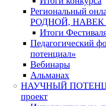
Итоги конкурса
Региональный онл
РОДНОЙ, НАВЕ
Итоги Фестивал
Педагогический ф
потенциал»
Вебинары
Альманах
НАУЧНЫЙ ПОТЕНЦИ
проект