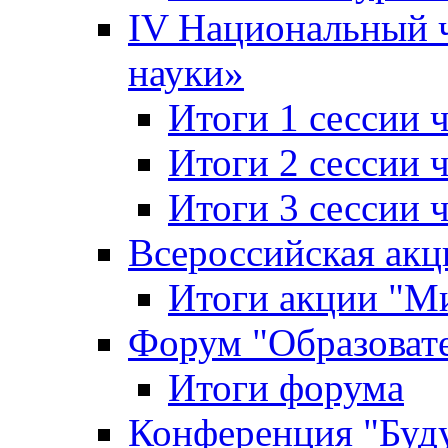
IV Национальный
науки»
Итоги 1 сессии
Итоги 2 сессии
Итоги 3 сессии
Всероссийская акц
Итоги акции "Ми
Форум "Образоват
Итоги форума
Конференция "Буд