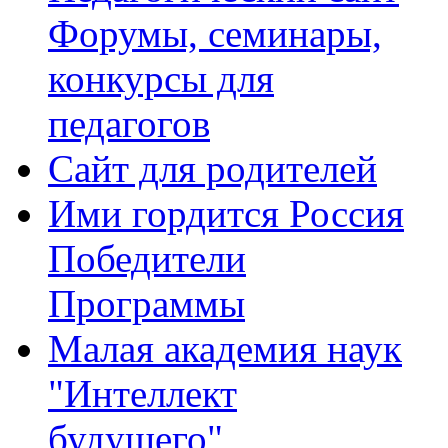
Форумы, семинары,
конкурсы для
педагогов
Сайт для родителей
Ими гордится Россия
Победители
Программы
Малая академия наук
"Интеллект
будущего"