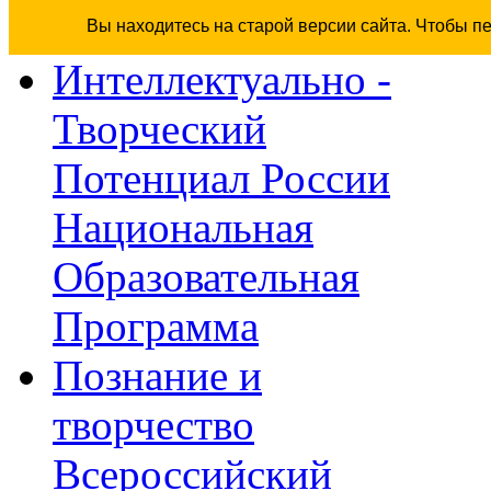
Вы находитесь на старой версии сайта. Чтобы п
Интеллектуально -
Творческий
Потенциал России
Национальная
Образовательная
Программа
Познание и
творчество
Всероссийский