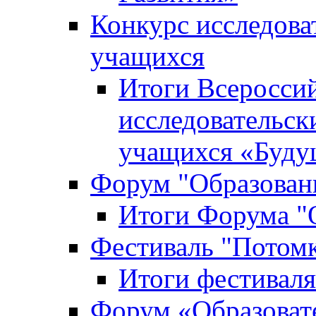
Конкурс исследова
учащихся
Итоги Всероссий
исследовательск
учащихся «Буд
Форум "Образовани
Итоги Форума "О
Фестиваль "Потом
Итоги фестивал
Форум «Образоват