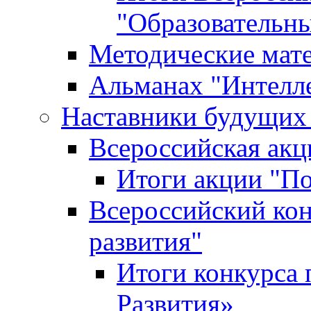
"Образовательн
Методические мат
Альманах "Интелл
Наставники будущих
Всероссийская ак
Итоги акции "П
Всероссийский кон
развития"
Итоги конкурса 
Развития»