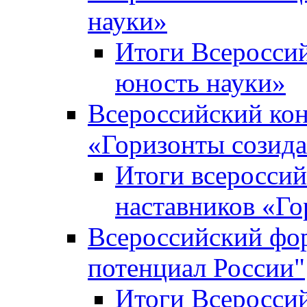
науки»
Итоги Всеросси
юность науки»
Всероссийский кон
«Горизонты созид
Итоги всероссий
наставников «Го
Всероссийский фо
потенциал России"
Итоги Всеросси