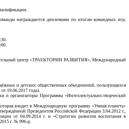
квалификации.
команды награждаются дипломами по итогам командных игр,
:30.
:00.
тельный центр «ТРАЕКТОРИИ РАЗВИТИЯ», Международный
лодёжных и детских общественных объединений, пользующихся
т 19.06.2017 года).
ики и организаторы Программы «Интеллектуально-творческий
которая входит в Международную программу «Умная планета»
верждённой Президентом Российской Федерации 3.04.2012 г.,
ации от 04.09.2014 г. и «Стратегии развития воспитания в
015 г. № 996-р.