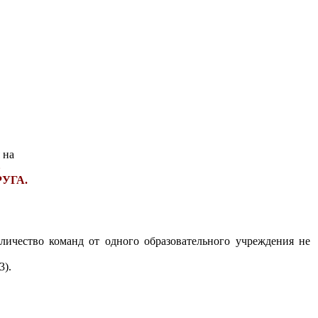
 на
»
УГА.
личество команд от одного образовательного учреждения не
3).