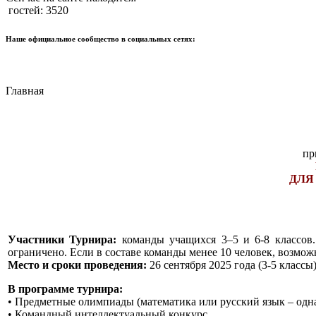
гостей: 3520
Наше официальное сообщество в социальных сетях:
Главная
пр
ДЛЯ
Участники Турнира:
команды учащихся 3–5 и 6-8 классов.
ограничено. Если в составе команды менее 10 человек, возмо
Место и сроки проведения:
26 сентября 2025 года (3-5 классы
В программе турнира:
• Предметные олимпиады (математика или русский язык – одна
• Командный интеллектуальный конкурс