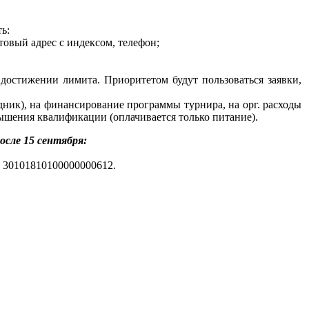
ть:
товый адрес с индексом, телефон;
достижении лимита. Приоритетом будут пользоваться заявки,
дник), на финансирование программы турнира, на орг. расходы
овышения квалификации (оплачивается только питание).
ле 15 сентября:
. 30101810100000000612.