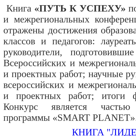
Книга
«ПУТЬ К УСПЕХУ»
по
и межрегиональных конференц
отражены достижения образова
классов и педагогов: лауреа
руководители, подготовивши
Всероссийских и межрегионал
и проектных работ; научные ру
всероссийских и межрегионал
и проектных работ; итоги ф
Конкурс является частью 
программы «SMART PLANET»
КНИГА "ЛИД