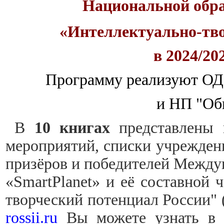
Национальной обр
«Интеллектуально-тв
в 2024/20
Программу реализуют О
и НП "Об
В
10 книгах
представлены 
мероприятий, списки учреждени
призёров и победителей Между
«SmartPlanet» и её составной 
творческий потенциал России" 
rossii.ru
Вы можете узнать в 