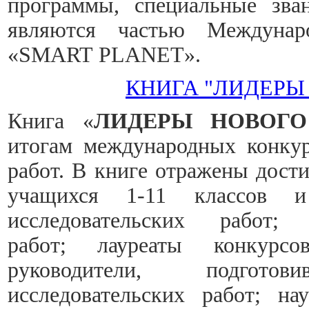
программы, специальные зва
являются частью Междунаро
«SMART PLANET».
КНИГА "ЛИДЕРЫ
Книга «
ЛИДЕРЫ НОВОГО
итогам международных конкур
работ. В книге отражены дост
учащихся 1-11 классов 
исследовательских работ
работ;
лауреаты конкур
руководители, подгото
исследовательских работ;
на