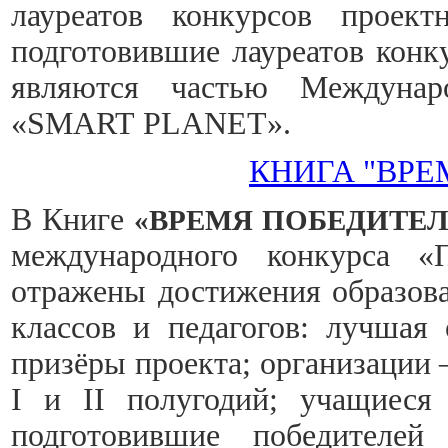
лауреатов конкурсов проек
подготовившие лауреатов кон
являются частью Междунаро
«SMART PLANET».
КНИГА "ВРЕ
В Книге
«ВРЕМЯ ПОБЕДИТЕ
международного конкурса «
отражены достижения образова
классов и педагогов: лучшая 
призёры проекта; организации 
I и II полугодий; учащиеся 
подготовившие победителей