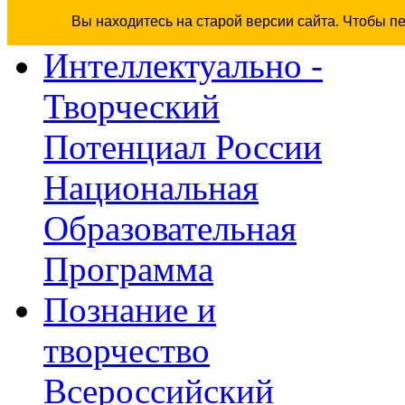
Вы находитесь на старой версии сайта. Чтобы п
Интеллектуально -
Творческий
Потенциал России
Национальная
Образовательная
Программа
Познание и
творчество
Всероссийский