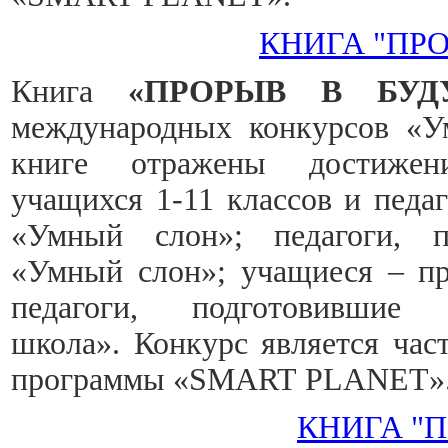
КНИГА "ПР
Книга
«ПРОРЫВ В БУД
международных конкурсов «У
книге отражены достижени
учащихся 1-11 классов и педа
«Умный слон»; педагоги, п
«Умный слон»; учащиеся – пр
педагоги, подготовившие
школа». Конкурс является ча
программы «SMART PLANET»
КНИГА "П