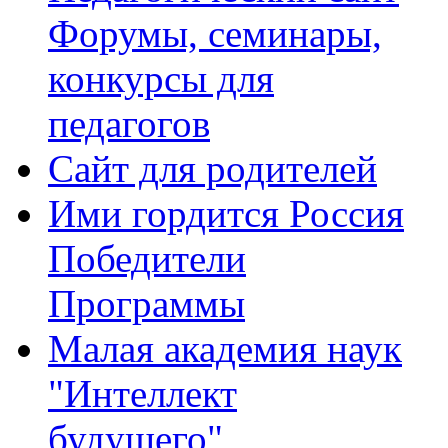
Форумы, семинары,
конкурсы для
педагогов
Сайт для родителей
Ими гордится Россия
Победители
Программы
Малая академия наук
"Интеллект
будущего"