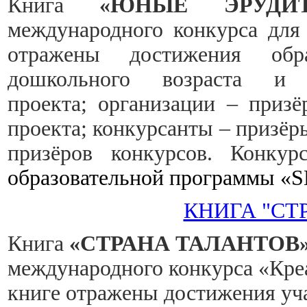
Книга
«ЮНЫЕ ЭРУДИ
международного конкурса для 
отражены достижения обра
дошкольного возраста и 
проекта; организации – призё
проекта; конкурсанты – призёр
призёров конкурсов. Конку
образовательной программы 
КНИГА "СТ
Книга
«СТРАНА ТАЛАНТОВ
международного конкурса «Креа
книге отражены достижения уча