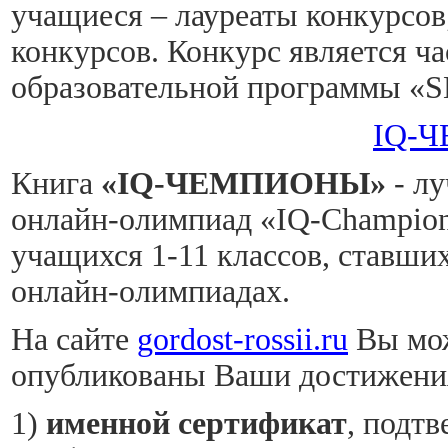
учащиеся – лауреаты конкурсов
конкурсов. Конкурс является 
образовательной программы 
IQ-
Книга
«
IQ-ЧЕМПИОНЫ»
- л
онлайн-олимпиад «IQ-Champion
учащихся 1-11 классов, ставших
онлайн-олимпиадах.
На сайте
gordost-rossii.ru
Вы мож
опубликованы Ваши достижения,
1)
именной сертификат
, подт