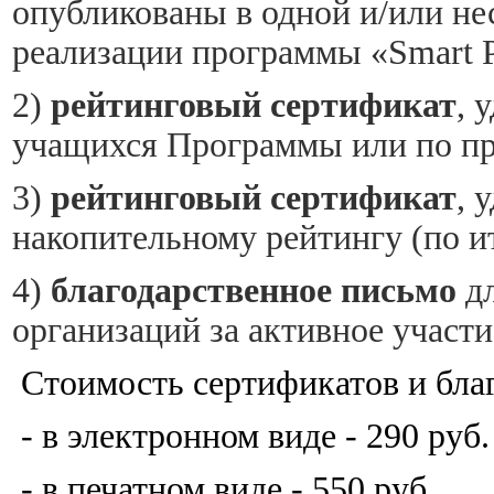
опубликованы в одной и/или не
реализации программы «Smart P
2)
рейтинговый сертификат
, 
учащихся Программы или по пр
3)
рейтинговый сертификат
, 
накопительному рейтингу (по ит
4)
благодарственное письмо
дл
организаций за активное участ
Стоимость сертификатов и бла
- в электронном виде - 290 руб.
- в печатном виде - 550 руб.