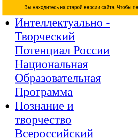
Вы находитесь на старой версии сайта. Чтобы п
Интеллектуально -
Творческий
Потенциал России
Национальная
Образовательная
Программа
Познание и
творчество
Всероссийский