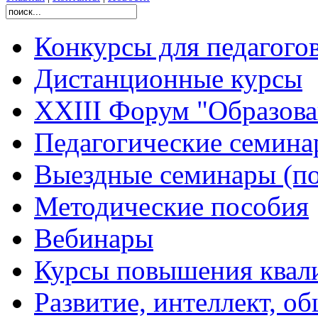
Конкурсы для педагого
Дистанционные курсы
XXIII Форум "Образован
Педагогические семин
Выездные семинары (по
Методические пособия
Вебинары
Курсы повышения квал
Развитие, интеллект, о