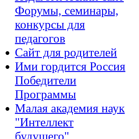
Форумы, семинары,
конкурсы для
педагогов
Сайт для родителей
Ими гордится Россия
Победители
Программы
Малая академия наук
"Интеллект
будущего"